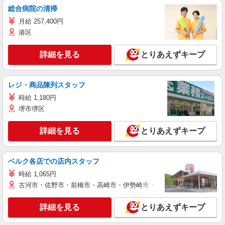
総合病院の清掃
月給 257,400円
港区
詳細を見る
とりあえずキープ
レジ・商品陳列スタッフ
時給 1,180円
堺市堺区
詳細を見る
とりあえずキープ
ベルク各店での店内スタッフ
時給 1,065円
古河市・佐野市・前橋市・高崎市・伊勢崎市・太田市・館林市・藤岡
詳細を見る
とりあえずキープ