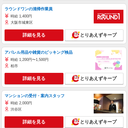
ラウンドワンの清掃作業員
時給 1,400円
大阪市城東区
詳細を見る
とりあえずキープ
アパレル用品や雑貨のピッキング検品
時給 1,200円〜1,500円
柏市
詳細を見る
とりあえずキープ
マンションの受付・案内スタッフ
時給 2,000円
渋谷区
詳細を見る
とりあえずキープ