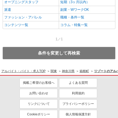
オープニングスタッフ
短期（3ヶ月以内）
派遣
副業・WワークOK
ファッション・アパレル
職種・条件一覧
コンテンツ一覧
コラム・特集一覧
1／1
条件を変更して再検索
アルバイト・バイト・求人TOP
関東
神奈川県
箱根町
リゾートのアル
掲載ご希望のお客様へ
よくある質問
お問い合わせ
利用規約
リンクについて
プライバシーポリシー
Cookieポリシー
個人情報保護方針