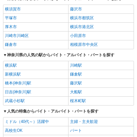
箱根町の他の職種の平均時給を見る
横須賀市
藤沢市
平塚市
横浜市都筑区
厚木市
横浜市港北区
川崎市川崎区
小田原市
鎌倉市
相模原市中央区
神奈川県の人気の駅からバイト・アルバイト・パートを探す
横浜駅
川崎駅
新横浜駅
鎌倉駅
橋本(神奈川)駅
藤沢駅
日吉(神奈川)駅
大船駅
武蔵小杉駅
桜木町駅
人気の特集からバイト・アルバイト・パートを探す
ミドル（40代～）活躍中
主婦・主夫歓迎
高校生OK
パート