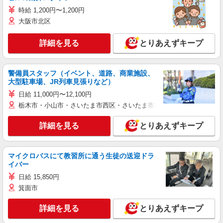
時給 1,200円〜1,200円
大阪市北区
詳細を見る
とりあえずキープ
警備員スタッフ（イベント、道路、商業施設、
大型駐車場、JR列車見張りなど）
日給 11,000円〜12,100円
栃木市・小山市・さいたま市西区・さいたま市岩槻区・久喜市・蓮田
詳細を見る
とりあえずキープ
マイクロバスにて教習所に通う生徒の送迎ドラ
イバー
日給 15,850円
箕面市
詳細を見る
とりあえずキープ