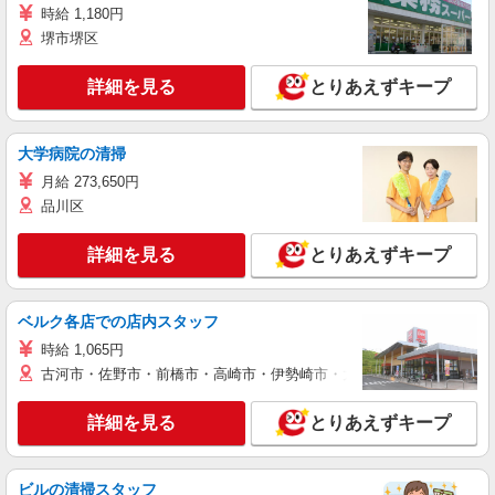
時給 1,180円
堺市堺区
詳細を見る
とりあえずキープ
大学病院の清掃
月給 273,650円
品川区
詳細を見る
とりあえずキープ
ベルク各店での店内スタッフ
時給 1,065円
古河市・佐野市・前橋市・高崎市・伊勢崎市・太田市・館林市・藤岡
詳細を見る
とりあえずキープ
ビルの清掃スタッフ