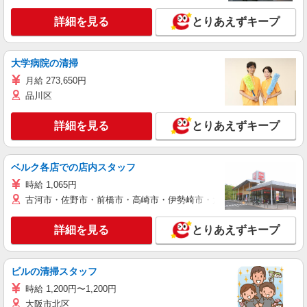
詳細を見る
とりあえずキープ
大学病院の清掃
月給 273,650円
品川区
詳細を見る
とりあえずキープ
ベルク各店での店内スタッフ
時給 1,065円
古河市・佐野市・前橋市・高崎市・伊勢崎市・太田市・館林市・藤岡
詳細を見る
とりあえずキープ
ビルの清掃スタッフ
時給 1,200円〜1,200円
大阪市北区