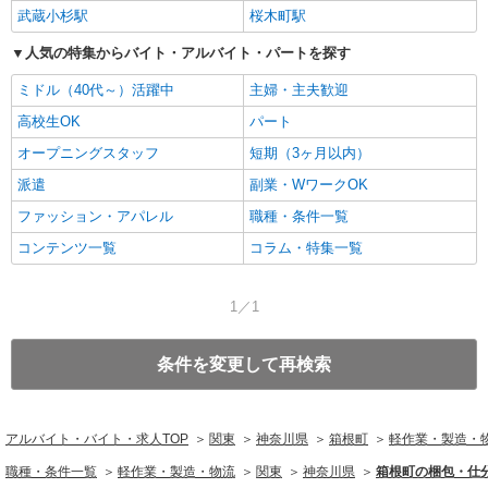
武蔵小杉駅
桜木町駅
人気の特集からバイト・アルバイト・パートを探す
ミドル（40代～）活躍中
主婦・主夫歓迎
高校生OK
パート
オープニングスタッフ
短期（3ヶ月以内）
派遣
副業・WワークOK
ファッション・アパレル
職種・条件一覧
コンテンツ一覧
コラム・特集一覧
1／1
条件を変更して再検索
アルバイト・バイト・求人TOP
関東
神奈川県
箱根町
軽作業・製造・
職種・条件一覧
軽作業・製造・物流
関東
神奈川県
箱根町の梱包・仕