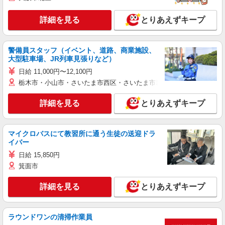
詳細を見る
とりあえずキープ
警備員スタッフ（イベント、道路、商業施設、
大型駐車場、JR列車見張りなど）
日給 11,000円〜12,100円
栃木市・小山市・さいたま市西区・さいたま市岩槻区・久喜市・蓮田
詳細を見る
とりあえずキープ
マイクロバスにて教習所に通う生徒の送迎ドラ
イバー
日給 15,850円
箕面市
詳細を見る
とりあえずキープ
ラウンドワンの清掃作業員