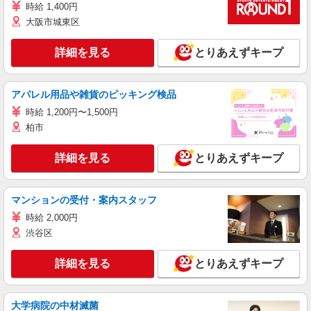
時給 1,400円
大阪市城東区
詳細を見る
とりあえずキープ
アパレル用品や雑貨のピッキング検品
時給 1,200円〜1,500円
柏市
詳細を見る
とりあえずキープ
マンションの受付・案内スタッフ
時給 2,000円
渋谷区
詳細を見る
とりあえずキープ
大学病院の中材滅菌