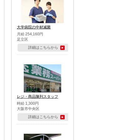
大学病院の中材滅菌
月給 254,160円
足立区
詳細はこちらから
レジ・商品陳列スタッフ
時給 1,300円
大阪市中央区
詳細はこちらから