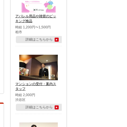
アパレル用品や雑貨のピッ
キング検品
時給 1,200円〜1,500円
柏市
詳細はこちらから
マンションの受付・案内ス
タッフ
時給 2,000円
渋谷区
詳細はこちらから