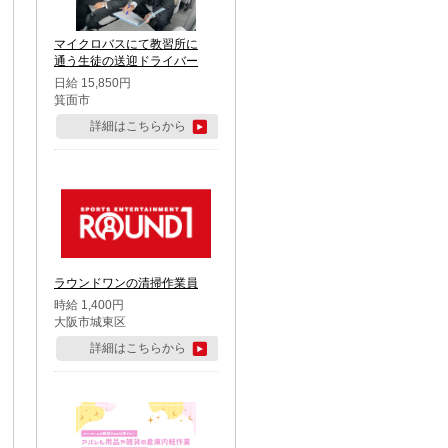
マイクロバスにて教習所に
通う生徒の送迎ドライバー
日給 15,850円
箕面市
詳細はこちらから
ラウンドワンの清掃作業員
時給 1,400円
大阪市城東区
詳細はこちらから