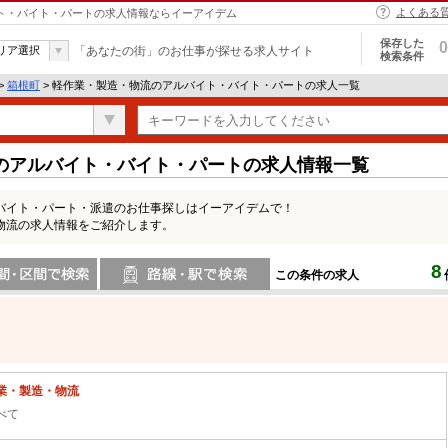
よくある
イト・バイト・パートの求人情報ならイーアイデム
保存した
0
リア選択
「あなたの街」のお仕事が探せる求人サイト
検索条件
>
箱根町
> 軽作業・製造・物流のアルバイト・バイト・パートの求人一覧
のアルバイト・バイト・パートの求人情報一覧
バイト・パート・派遣のお仕事探しはイーアイデムで！
物流の求人情報をご紹介します。
8
この条件の求人
間で検索
路線・駅・駅で検索
業・製造・物流
べて