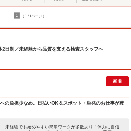
1
( 1 / 1ページ )
休2日制／未経験から品質を支える検査スタッフへ
新着
体への負担少なめ。日払いOK＆スポット・単発のお仕事が豊
未経験でも始めやすい簡単ワークが多数あり！体力に自信