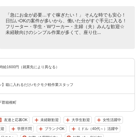
「急にお金が必要…すぐ稼ぎたい！」 そんな時でも安心！
日払いOKの案件が多いから、働いた分がすぐ手元に入る！
フリーター・学生・Wワーカー・主婦（夫）みんな歓迎☆
未経験向けのシンプル作業が多くて、座り仕...
〜時給1600円（就業先により異なる）
レ】箱に入れるだけ♪モクモク軽作業スタッフ
下郡箱根町
友達と応募OK
未経験歓迎
大学生歓迎
女性活躍中
歓迎
学歴不問
ブランクOK
ミドル（40代～）活躍中