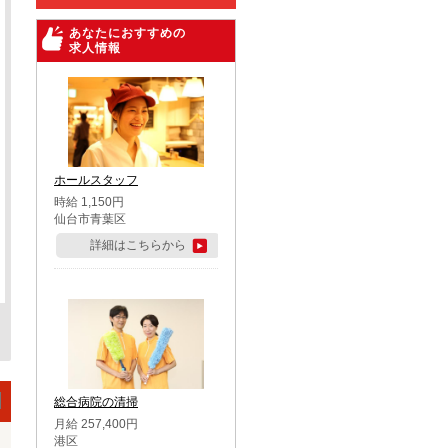
あなたにおすすめの
求人情報
ホールスタッフ
時給 1,150円
仙台市青葉区
詳細はこちらから
総合病院の清掃
月給 257,400円
港区