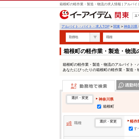
箱根町の軽作業・製造・物流の求人情報 | アルバ
エ
関東
アルバイト・バイト・求人TOP
>
関東
>
神奈川県
勤務地
職種
箱根町の軽作業・製造・物流
箱根町の軽作業・製造・物流のアルバイト・
あなたにぴったりの箱根町の軽作業・製造・
勤務地で検索
通勤時間・区
選択・変更
神奈川県
箱根町
軽作
選択・変更
職種
す