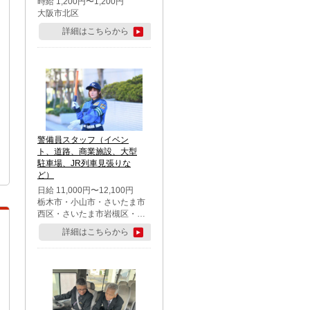
時給 1,200円〜1,200円
大阪市北区
詳細はこちらから
警備員スタッフ（イベン
ト、道路、商業施設、大型
駐車場、JR列車見張りな
ど）
日給 11,000円〜12,100円
栃木市・小山市・さいたま市
西区・さいたま市岩槻区・久
喜市・蓮田市
詳細はこちらから