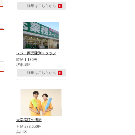
詳細はこちらから
レジ・商品陳列スタッフ
時給 1,180円
堺市堺区
詳細はこちらから
大学病院の清掃
月給 273,650円
品川区