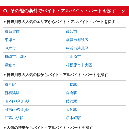
その他の条件でバイト・アルバイト・パートを探す
神奈川県の人気のエリアからバイト・アルバイト・パートを探す
横須賀市
藤沢市
平塚市
横浜市都筑区
厚木市
横浜市港北区
川崎市川崎区
小田原市
鎌倉市
相模原市中央区
神奈川県の人気の駅からバイト・アルバイト・パートを探す
横浜駅
川崎駅
新横浜駅
鎌倉駅
橋本(神奈川)駅
藤沢駅
日吉(神奈川)駅
大船駅
武蔵小杉駅
桜木町駅
人気の特集からバイト・アルバイト・パートを探す