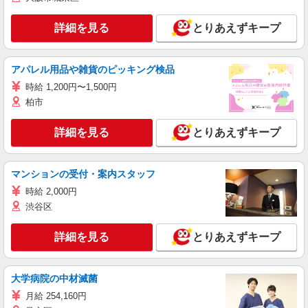
詳細を見る
とりあえずキープ
アパレル用品や雑貨のピッキング検品
時給 1,200円〜1,500円
柏市
詳細を見る
とりあえずキープ
マンションの受付・案内スタッフ
時給 2,000円
渋谷区
詳細を見る
とりあえずキープ
大学病院の中材滅菌
月給 254,160円