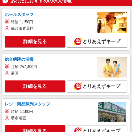
あなたにおすすめの求人情報
ホールスタッフ
時給 1,150円
仙台市青葉区
詳細を見る
とりあえずキープ
総合病院の清掃
月給 257,400円
港区
詳細を見る
とりあえずキープ
レジ・商品陳列スタッフ
時給 1,180円
堺市堺区
詳細を見る
とりあえずキープ