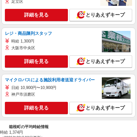
足立区
詳細を見る
とりあえずキープ
レジ・商品陳列スタッフ
時給 1,300円
大阪市中央区
詳細を見る
とりあえずキープ
マイクロバスによる施設利用者送迎ドライバー
日給 10,900円〜10,900円
神戸市須磨区
詳細を見る
とりあえずキープ
箱根町の平均時給情報
時給 1,374円