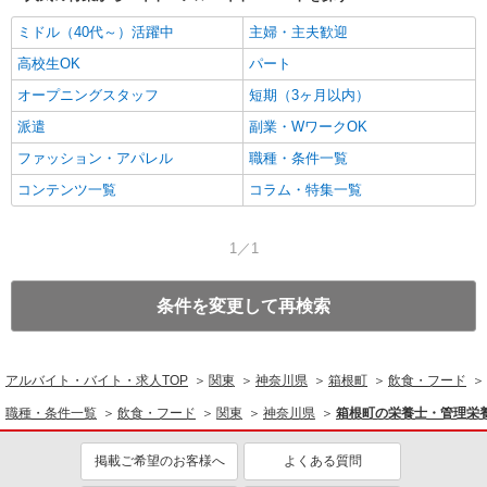
ミドル（40代～）活躍中
主婦・主夫歓迎
高校生OK
パート
オープニングスタッフ
短期（3ヶ月以内）
派遣
副業・WワークOK
ファッション・アパレル
職種・条件一覧
コンテンツ一覧
コラム・特集一覧
1／1
条件を変更して再検索
アルバイト・バイト・求人TOP
関東
神奈川県
箱根町
飲食・フード
職種・条件一覧
飲食・フード
関東
神奈川県
箱根町の栄養士・管理栄
掲載ご希望のお客様へ
よくある質問