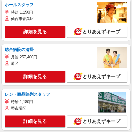
ホールスタッフ
時給 1,150円
仙台市青葉区
詳細を見る
とりあえずキープ
総合病院の清掃
月給 257,400円
港区
詳細を見る
とりあえずキープ
レジ・商品陳列スタッフ
時給 1,180円
堺市堺区
詳細を見る
とりあえずキープ