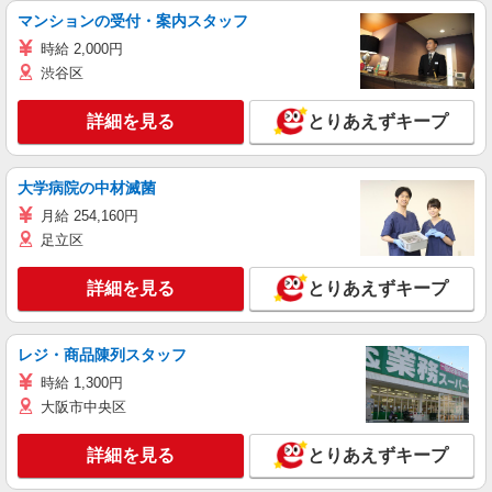
マンションの受付・案内スタッフ
時給 2,000円
渋谷区
詳細を見る
とりあえずキープ
大学病院の中材滅菌
月給 254,160円
足立区
詳細を見る
とりあえずキープ
レジ・商品陳列スタッフ
時給 1,300円
大阪市中央区
詳細を見る
とりあえずキープ