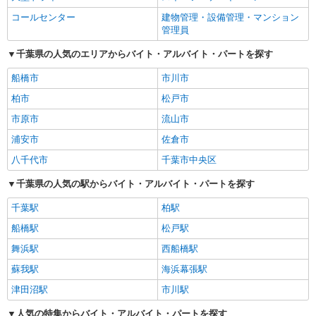
コールセンター
建物管理・設備管理・マンション
管理員
千葉県の人気のエリアからバイト・アルバイト・パートを探す
船橋市
市川市
柏市
松戸市
市原市
流山市
浦安市
佐倉市
八千代市
千葉市中央区
千葉県の人気の駅からバイト・アルバイト・パートを探す
千葉駅
柏駅
船橋駅
松戸駅
舞浜駅
西船橋駅
蘇我駅
海浜幕張駅
津田沼駅
市川駅
人気の特集からバイト・アルバイト・パートを探す