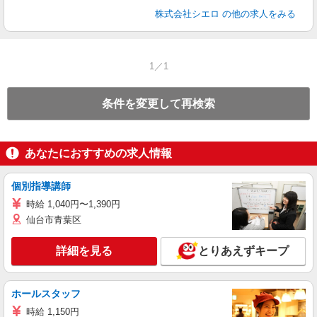
株式会社シエロ
の他の求人をみる
1／1
条件を変更して再検索
あなたにおすすめの求人情報
個別指導講師
時給 1,040円〜1,390円
仙台市青葉区
詳細を見る
とりあえずキープ
ホールスタッフ
時給 1,150円