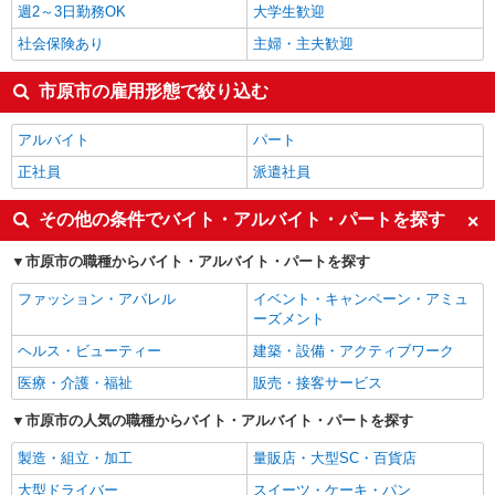
週2～3日勤務OK
大学生歓迎
社会保険あり
主婦・主夫歓迎
市原市の雇用形態で絞り込む
アルバイト
パート
正社員
派遣社員
その他の条件でバイト・アルバイト・パートを探す
市原市の職種からバイト・アルバイト・パートを探す
ファッション・アパレル
イベント・キャンペーン・アミュ
ーズメント
ヘルス・ビューティー
建築・設備・アクティブワーク
医療・介護・福祉
販売・接客サービス
市原市の人気の職種からバイト・アルバイト・パートを探す
製造・組立・加工
量販店・大型SC・百貨店
大型ドライバー
スイーツ・ケーキ・パン