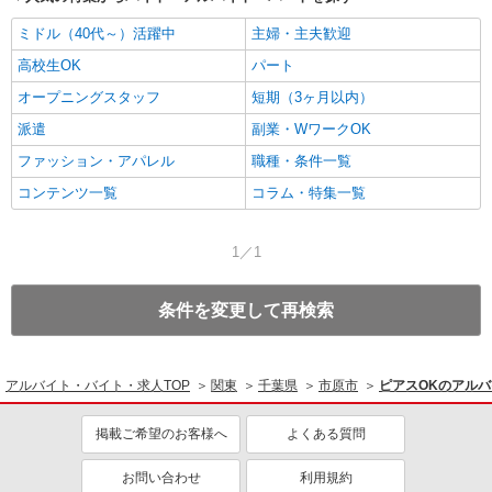
ミドル（40代～）活躍中
主婦・主夫歓迎
高校生OK
パート
オープニングスタッフ
短期（3ヶ月以内）
派遣
副業・WワークOK
ファッション・アパレル
職種・条件一覧
コンテンツ一覧
コラム・特集一覧
1／1
条件を変更して再検索
アルバイト・バイト・求人TOP
関東
千葉県
市原市
ピアスOKのアル
掲載ご希望のお客様へ
よくある質問
お問い合わせ
利用規約