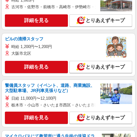
時給 1,065円
古河市・佐野市・前橋市・高崎市・伊勢崎市・太田市・館林市・藤岡
詳細を見る
とりあえずキープ
ビルの清掃スタッフ
時給 1,200円〜1,200円
大阪市北区
詳細を見る
とりあえずキープ
警備員スタッフ（イベント、道路、商業施設、
大型駐車場、JR列車見張りなど）
日給 11,000円〜12,100円
栃木市・小山市・さいたま市西区・さいたま市岩槻区・久喜市・蓮田
詳細を見る
とりあえずキープ
マイクロバスにて教習所に通う生徒の送迎ドラ