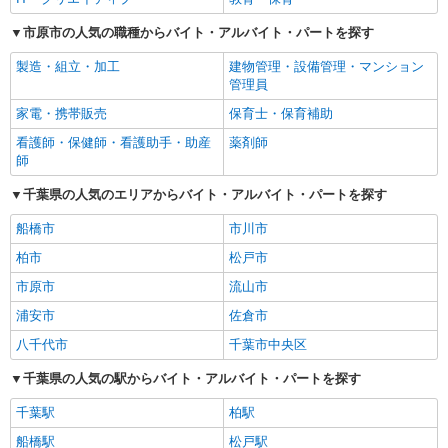
市原市の人気の職種からバイト・アルバイト・パートを探す
製造・組立・加工
建物管理・設備管理・マンション
管理員
家電・携帯販売
保育士・保育補助
看護師・保健師・看護助手・助産
薬剤師
師
千葉県の人気のエリアからバイト・アルバイト・パートを探す
船橋市
市川市
柏市
松戸市
市原市
流山市
浦安市
佐倉市
八千代市
千葉市中央区
千葉県の人気の駅からバイト・アルバイト・パートを探す
千葉駅
柏駅
船橋駅
松戸駅