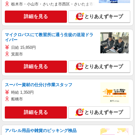
栃木市・小山市・さいたま市西区・さいたま市岩槻区・久喜市・蓮田
詳細を見る
とりあえずキープ
マイクロバスにて教習所に通う生徒の送迎ドラ
イバー
日給 15,850円
箕面市
詳細を見る
とりあえずキープ
スーパー資材の仕分け作業スタッフ
時給 1,350円
船橋市
詳細を見る
とりあえずキープ
アパレル用品や雑貨のピッキング検品