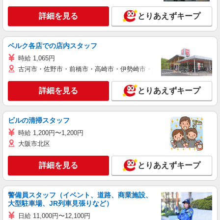
詳細を見る
とりあえずキープ
ベルク各店での店内スタッフ
時給 1,065円
古河市・佐野市・前橋市・高崎市・伊勢崎市・太田市・館林市・藤岡
詳細を見る
とりあえずキープ
ビルの清掃スタッフ
時給 1,200円〜1,200円
大阪市北区
詳細を見る
とりあえずキープ
警備員スタッフ（イベント、道路、商業施設、
大型駐車場、JR列車見張りなど）
日給 11,000円〜12,100円