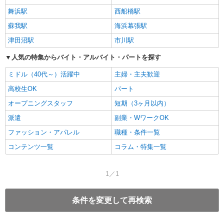
舞浜駅
西船橋駅
蘇我駅
海浜幕張駅
津田沼駅
市川駅
人気の特集からバイト・アルバイト・パートを探す
ミドル（40代～）活躍中
主婦・主夫歓迎
高校生OK
パート
オープニングスタッフ
短期（3ヶ月以内）
派遣
副業・WワークOK
ファッション・アパレル
職種・条件一覧
コンテンツ一覧
コラム・特集一覧
1／1
条件を変更して再検索