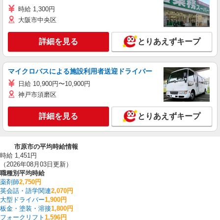
時給 1,300円
大阪市中央区
詳細を見る
とりあえずキープ
マイクロバスによる施設利用者送迎ドライバー
日給 10,900円〜10,900円
神戸市須磨区
詳細を見る
とりあえずキープ
市原市の平均時給情報
時給 1,451円
（2026年08月03日更新）
職種別平均時給
薬剤師
2,750円
英会話・語学関連
2,070円
大型ドライバー
1,900円
板金・塗装・溶接
1,800円
フォークリフト
1,596円