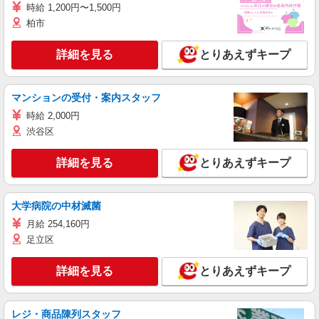
時給 1,200円〜1,500円
柏市
詳細を見る
とりあえずキープ
マンションの受付・案内スタッフ
時給 2,000円
渋谷区
詳細を見る
とりあえずキープ
大学病院の中材滅菌
月給 254,160円
足立区
詳細を見る
とりあえずキープ
レジ・商品陳列スタッフ