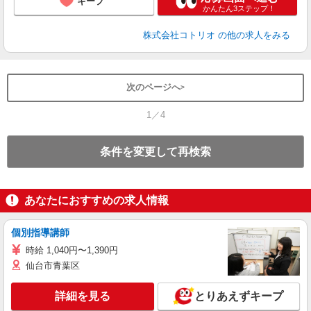
キープ
かんたん3ステップ！
株式会社コトリオ
の他の求人をみる
次のページへ
1／4
条件を変更して再検索
あなたにおすすめの求人情報
個別指導講師
時給 1,040円〜1,390円
仙台市青葉区
詳細を見る
とりあえずキープ