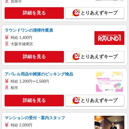
箕面市
詳細を見る
とりあえずキープ
ラウンドワンの清掃作業員
時給 1,400円
大阪市城東区
詳細を見る
とりあえずキープ
アパレル用品や雑貨のピッキング検品
時給 1,200円〜1,500円
柏市
詳細を見る
とりあえずキープ
マンションの受付・案内スタッフ
時給 2,000円