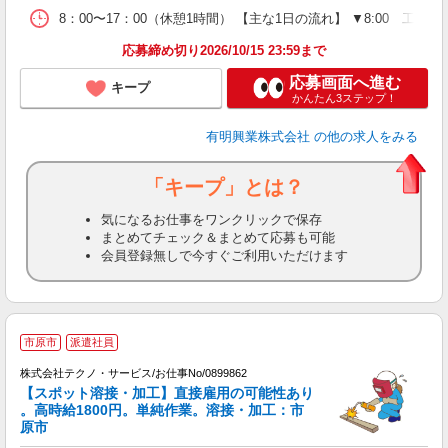
8：00〜17：00（休憩1時間） 【主な1日の流れ】 ▼8:00
応募締め切り2026/10/15 23:59まで
応募画面へ進む
キープ
かんたん3ステップ！
有明興業株式会社
の他の求人をみる
「キープ」とは？
気になるお仕事をワンクリックで保存
まとめてチェック＆まとめて応募も可能
会員登録無しで今すぐご利用いただけます
市原市
派遣社員
株式会社テクノ・サービス/お仕事No/0899862
【スポット溶接・加工】直接雇用の可能性あり
。高時給1800円。単純作業。溶接・加工：市
原市