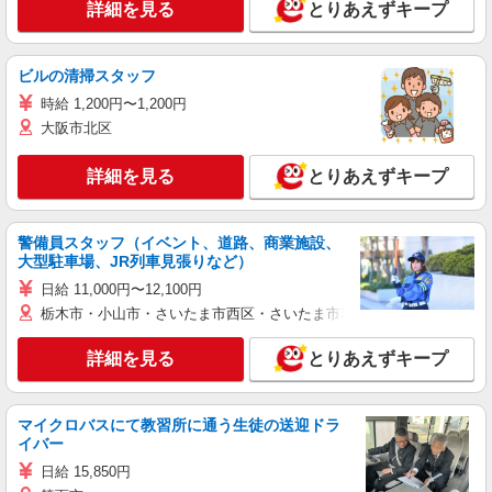
詳細を見る
とりあえずキープ
ビルの清掃スタッフ
時給 1,200円〜1,200円
大阪市北区
詳細を見る
とりあえずキープ
警備員スタッフ（イベント、道路、商業施設、
大型駐車場、JR列車見張りなど）
日給 11,000円〜12,100円
栃木市・小山市・さいたま市西区・さいたま市岩槻区・久喜市・蓮田
詳細を見る
とりあえずキープ
マイクロバスにて教習所に通う生徒の送迎ドラ
イバー
日給 15,850円