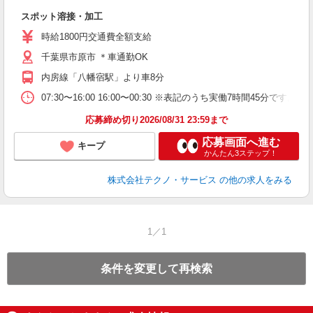
ひ
スポット溶接・加工
履
ラ
時給1800円交通費全額支給
勤
千葉県市原市 ＊車通勤OK
内房線「八幡宿駅」より車8分
07:30〜16:00 16:00〜00:30 ※表記のうち実働7時間45
応募締め切り2026/08/31 23:59まで
応募画面へ進む
キープ
かんたん3ステップ！
株式会社テクノ・サービス
の他の求人をみる
1／1
条件を変更して再検索