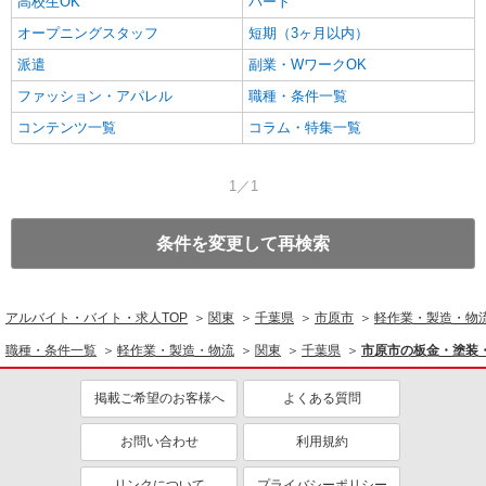
高校生OK
パート
オープニングスタッフ
短期（3ヶ月以内）
派遣
副業・WワークOK
ファッション・アパレル
職種・条件一覧
コンテンツ一覧
コラム・特集一覧
1／1
条件を変更して再検索
アルバイト・バイト・求人TOP
関東
千葉県
市原市
軽作業・製造・物
職種・条件一覧
軽作業・製造・物流
関東
千葉県
市原市の板金・塗装
掲載ご希望のお客様へ
よくある質問
お問い合わせ
利用規約
リンクについて
プライバシーポリシー