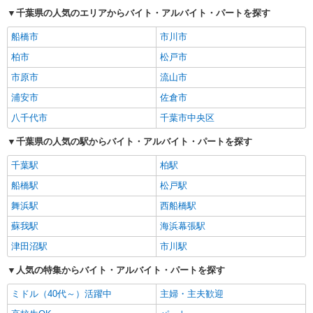
千葉県の人気のエリアからバイト・アルバイト・パートを探す
船橋市
市川市
柏市
松戸市
市原市
流山市
浦安市
佐倉市
八千代市
千葉市中央区
千葉県の人気の駅からバイト・アルバイト・パートを探す
千葉駅
柏駅
船橋駅
松戸駅
舞浜駅
西船橋駅
蘇我駅
海浜幕張駅
津田沼駅
市川駅
人気の特集からバイト・アルバイト・パートを探す
ミドル（40代～）活躍中
主婦・主夫歓迎