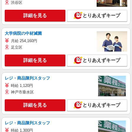
渋谷区
詳細を見る
とりあえずキープ
大学病院の中材滅菌
月給 254,160円
足立区
詳細を見る
とりあえずキープ
レジ・商品陳列スタッフ
時給 1,120円
神戸市垂水区
詳細を見る
とりあえずキープ
レジ・商品陳列スタッフ
時給 1,300円