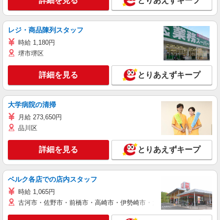
詳細を見る
とりあえずキープ
レジ・商品陳列スタッフ
時給 1,180円
堺市堺区
詳細を見る
とりあえずキープ
大学病院の清掃
月給 273,650円
品川区
詳細を見る
とりあえずキープ
ベルク各店での店内スタッフ
時給 1,065円
古河市・佐野市・前橋市・高崎市・伊勢崎市・太田市・館林市・藤岡