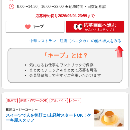
9:00〜14:30、16:00〜22:00 ★勤務時間・日数応相談
応募締め切り2026/09/04 23:59まで
応募画面へ進む
キープ
かんたん3ステップ！
中華レストラン 紅鷹（ベニタカ）
の他の求人をみる
「キープ」とは？
気になるお仕事をワンクリックで保存
まとめてチェック＆まとめて応募も可能
会員登録無しで今すぐご利用いただけます
市原市
副業・WワークOK
アルバイト
パート
銀座コージーコーナー
スイーツで人を笑顔に♪未経験スタートOK！ケ
ーキ屋スタッフ