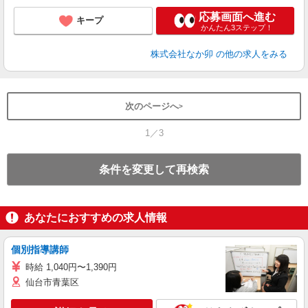
応募画面へ進む
キープ
かんたん3ステップ！
株式会社なか卯
の他の求人をみる
次のページへ
1／3
条件を変更して再検索
あなたにおすすめの求人情報
個別指導講師
時給 1,040円〜1,390円
仙台市青葉区