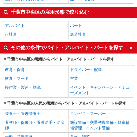
千葉市中央区の雇用形態で絞り込む
アルバイト
パート
正社員
派遣社員
その他の条件でバイト・アルバイト・パートを探す
千葉市中央区の職種からバイト・アルバイト・パートを探す
教育・保育
ドライバー・配達
飲食・フード
営業
軽作業・製造・物流
イベント・キャンペーン・アミュ
ーズメント
千葉市中央区の人気の職種からバイト・アルバイト・パートを探す
栄養士・管理栄養士
コンビニ・スーパー
看護師・保健師・看護助手・助産
施設警備・交通誘導警備・駐車輪
師
場管理・イベント警備
一般・営業事務
弁当・惣菜