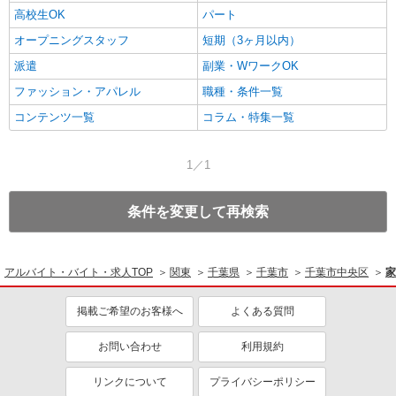
高校生OK
パート
オープニングスタッフ
短期（3ヶ月以内）
派遣
副業・WワークOK
ファッション・アパレル
職種・条件一覧
コンテンツ一覧
コラム・特集一覧
1／1
条件を変更して再検索
アルバイト・バイト・求人TOP
関東
千葉県
千葉市
千葉市中央区
家
掲載ご希望のお客様へ
よくある質問
お問い合わせ
利用規約
リンクについて
プライバシーポリシー