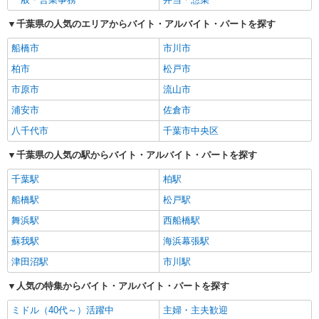
千葉県の人気のエリアからバイト・アルバイト・パートを探す
船橋市
市川市
柏市
松戸市
市原市
流山市
浦安市
佐倉市
八千代市
千葉市中央区
千葉県の人気の駅からバイト・アルバイト・パートを探す
千葉駅
柏駅
船橋駅
松戸駅
舞浜駅
西船橋駅
蘇我駅
海浜幕張駅
津田沼駅
市川駅
人気の特集からバイト・アルバイト・パートを探す
ミドル（40代～）活躍中
主婦・主夫歓迎