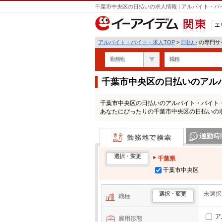
千葉市中央区の日払いの求人情報 | アルバイト・
エ
関東
アルバイト・バイト・求人TOP
>
日払い
の専門サイ
勤務地
職種
千葉市中央区の日払いのアル
千葉市中央区の日払いのアルバイト・バイト
あなたにぴったりの千葉市中央区の日払いの
勤務地で検索
通勤時間・区
選択・変更
千葉県
千葉市中央区
未選択
選択・変更
職種
ア
雇用形態