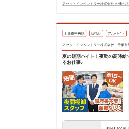
アセットインベントリー株式会社 の他の求
千葉市中央区
日払い
アルバイト
アセットインベントリー株式会社 千葉営
夏の短期バイト！夜勤の高時給で
るお仕事♪
時給1,200