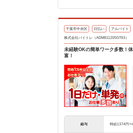
千葉市中央区
日払い
アルバイト
株式会社バイトレ（ADM811205GT63）
未経験OKの簡単ワーク多数！
富！
給与
時給1374円