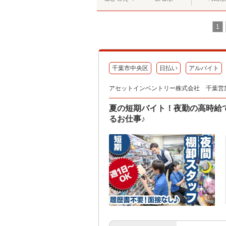
1
千葉市中央区
日払い
アルバイト
アセットインベントリー株式会社 千葉営
夏の短期バイト！夜勤の高時給で
るお仕事♪