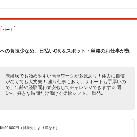
パート
体への負担少なめ。日払いOK＆スポット・単発のお仕事が豊
未経験でも始めやすい簡単ワークが多数あり！体力に自信
がなくても大丈夫！ 座り仕事も多く、サポートも手厚いの
で、年齢や経験問わず安心してチャレンジできます☆ 週
1〜、好きな時間だけ働ける柔軟シフト。 単発...
〜時給1600円（就業先により異なる）