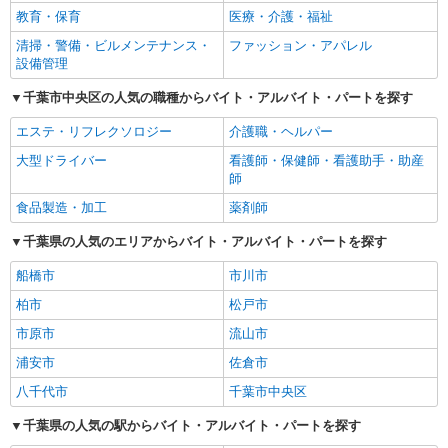
教育・保育
医療・介護・福祉
清掃・警備・ビルメンテナンス・
ファッション・アパレル
設備管理
千葉市中央区の人気の職種からバイト・アルバイト・パートを探す
エステ・リフレクソロジー
介護職・ヘルパー
大型ドライバー
看護師・保健師・看護助手・助産
師
食品製造・加工
薬剤師
千葉県の人気のエリアからバイト・アルバイト・パートを探す
船橋市
市川市
柏市
松戸市
市原市
流山市
浦安市
佐倉市
八千代市
千葉市中央区
千葉県の人気の駅からバイト・アルバイト・パートを探す