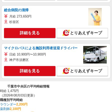
総合病院の清掃
月給 273,650円
杉並区
詳細を見る
とりあえずキープ
マイクロバスによる施設利用者送迎ドライバー
日給 10,900円〜10,900円
神戸市須磨区
詳細を見る
とりあえずキープ
千葉市中央区の平均時給情報
時給 1,475円
（2026年08月03日更新）
職種別平均時給
ラウンダー
2,200円
薬剤師
2,100円