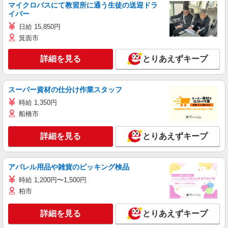
マイクロバスにて教習所に通う生徒の送迎ドラ
イバー
日給 15,850円
箕面市
詳細を見る
とりあえずキープ
スーパー資材の仕分け作業スタッフ
時給 1,350円
船橋市
詳細を見る
とりあえずキープ
アパレル用品や雑貨のピッキング検品
時給 1,200円〜1,500円
柏市
詳細を見る
とりあえずキープ