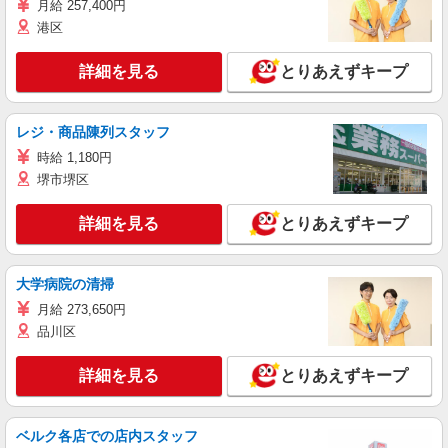
月給 257,400円
港区
詳細を見る
とりあえずキープ
レジ・商品陳列スタッフ
時給 1,180円
堺市堺区
詳細を見る
とりあえずキープ
大学病院の清掃
月給 273,650円
品川区
詳細を見る
とりあえずキープ
ベルク各店での店内スタッフ