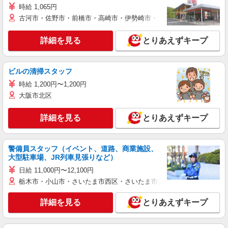
時給 1,065円
古河市・佐野市・前橋市・高崎市・伊勢崎市・太田市・館林市・藤岡
詳細を見る
とりあえずキープ
ビルの清掃スタッフ
時給 1,200円〜1,200円
大阪市北区
詳細を見る
とりあえずキープ
警備員スタッフ（イベント、道路、商業施設、
大型駐車場、JR列車見張りなど）
日給 11,000円〜12,100円
栃木市・小山市・さいたま市西区・さいたま市岩槻区・久喜市・蓮田
詳細を見る
とりあえずキープ