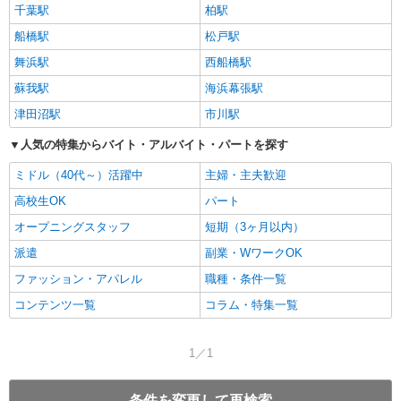
千葉駅
柏駅
船橋駅
松戸駅
舞浜駅
西船橋駅
蘇我駅
海浜幕張駅
津田沼駅
市川駅
人気の特集からバイト・アルバイト・パートを探す
ミドル（40代～）活躍中
主婦・主夫歓迎
高校生OK
パート
オープニングスタッフ
短期（3ヶ月以内）
派遣
副業・WワークOK
ファッション・アパレル
職種・条件一覧
コンテンツ一覧
コラム・特集一覧
1／1
条件を変更して再検索