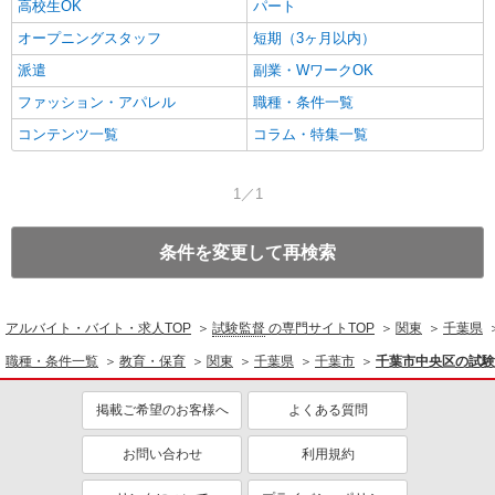
高校生OK
パート
オープニングスタッフ
短期（3ヶ月以内）
派遣
副業・WワークOK
ファッション・アパレル
職種・条件一覧
コンテンツ一覧
コラム・特集一覧
1／1
条件を変更して再検索
アルバイト・バイト・求人TOP
試験監督
の専門サイトTOP
関東
千葉県
職種・条件一覧
教育・保育
関東
千葉県
千葉市
千葉市中央区の試験
掲載ご希望のお客様へ
よくある質問
お問い合わせ
利用規約