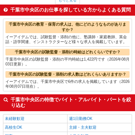
もっと見る
個人営業
1,955円
家事代行
1,700円
千葉市中央区のお仕事を探している方からよくある質問
その他オフィスワーク・事務
1,661円
家電・携帯販売
1,608円
千葉市中央区の他の職種の平均時給を見る
千葉市中央区の教育・保育の求人は、他にどのようなものがありま
すか？
イーアイデムでは、試験監督・添削の他に、塾講師・家庭教師、英会
話・語学関連、インストラクターなど様々な求人を掲載しています。
千葉市中央区の試験監督・添削の時給はどれくらいですか？
千葉市中央区の試験監督・添削の平均時給は1,422円です（2026年08月
03日更新）。
千葉市中央区の試験監督・添削の求人数はどれくらいありますか？
イーアイデムでは、千葉市中央区で6件の求人を掲載しています（2026
年08月07日現在）。
千葉市中央区の特徴でバイト・アルバイト・パートを絞
り込む
未経験歓迎
週1日勤務OK
高校生OK
主婦・主夫歓迎