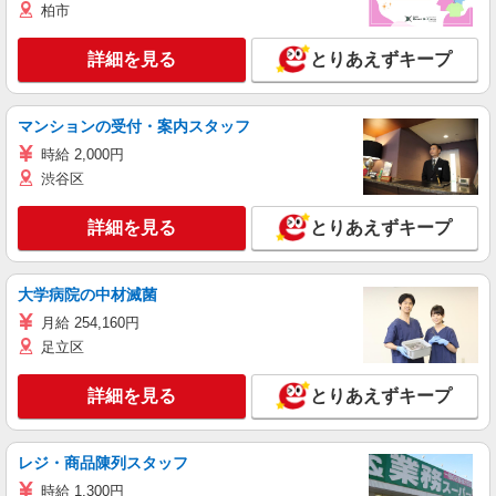
柏市
詳細を見る
とりあえずキープ
マンションの受付・案内スタッフ
時給 2,000円
渋谷区
詳細を見る
とりあえずキープ
大学病院の中材滅菌
月給 254,160円
足立区
詳細を見る
とりあえずキープ
レジ・商品陳列スタッフ
時給 1,300円