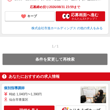
応募締め切り2026/08/31 23:59まで
応募画面へ進む
キープ
かんたん3ステップ！
株式会社市進ホールディングス
の他の求人をみる
1／1
条件を変更して再検索
あなたにおすすめの求人情報
個別指導講師
時給 1,040円〜1,390円
仙台市青葉区