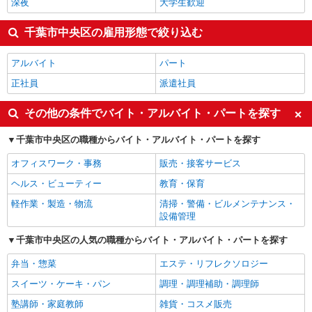
深夜
大学生歓迎
千葉市中央区の雇用形態で絞り込む
アルバイト
パート
正社員
派遣社員
その他の条件でバイト・アルバイト・パートを探す
千葉市中央区の職種からバイト・アルバイト・パートを探す
オフィスワーク・事務
販売・接客サービス
ヘルス・ビューティー
教育・保育
軽作業・製造・物流
清掃・警備・ビルメンテナンス・
設備管理
千葉市中央区の人気の職種からバイト・アルバイト・パートを探す
弁当・惣菜
エステ・リフレクソロジー
スイーツ・ケーキ・パン
調理・調理補助・調理師
塾講師・家庭教師
雑貨・コスメ販売