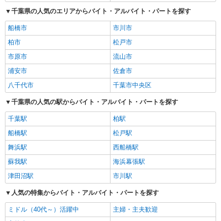
千葉県の人気のエリアからバイト・アルバイト・パートを探す
船橋市
市川市
柏市
松戸市
市原市
流山市
浦安市
佐倉市
八千代市
千葉市中央区
千葉県の人気の駅からバイト・アルバイト・パートを探す
千葉駅
柏駅
船橋駅
松戸駅
舞浜駅
西船橋駅
蘇我駅
海浜幕張駅
津田沼駅
市川駅
人気の特集からバイト・アルバイト・パートを探す
ミドル（40代～）活躍中
主婦・主夫歓迎