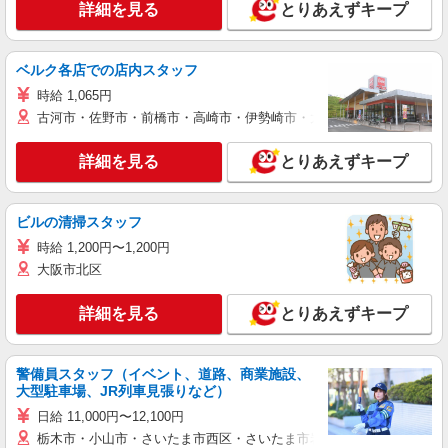
詳細を見る
とりあえずキープ
ベルク各店での店内スタッフ
時給 1,065円
古河市・佐野市・前橋市・高崎市・伊勢崎市・太田市・館林市・藤岡
詳細を見る
とりあえずキープ
ビルの清掃スタッフ
時給 1,200円〜1,200円
大阪市北区
詳細を見る
とりあえずキープ
警備員スタッフ（イベント、道路、商業施設、
大型駐車場、JR列車見張りなど）
日給 11,000円〜12,100円
栃木市・小山市・さいたま市西区・さいたま市岩槻区・久喜市・蓮田