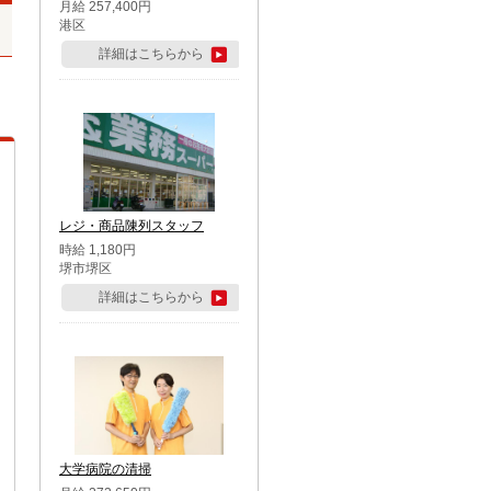
月給 257,400円
港区
詳細はこちらから
レジ・商品陳列スタッフ
時給 1,180円
堺市堺区
詳細はこちらから
大学病院の清掃