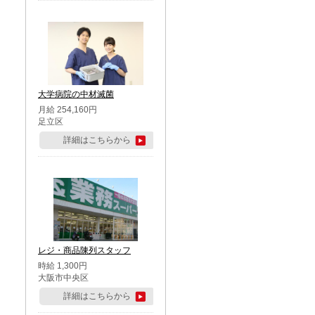
大学病院の中材滅菌
月給 254,160円
足立区
詳細はこちらから
レジ・商品陳列スタッフ
時給 1,300円
大阪市中央区
詳細はこちらから