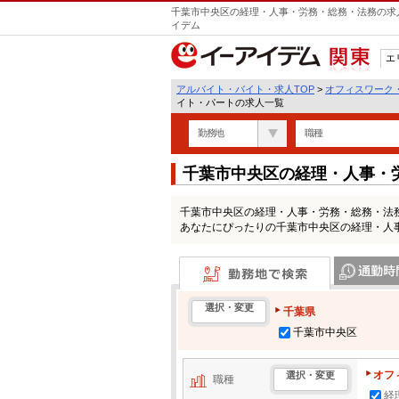
千葉市中央区の経理・人事・労務・総務・法務の求人
イデム
エ
関東
アルバイト・バイト・求人TOP
>
オフィスワーク
イト・パートの求人一覧
勤務地
職種
千葉市中央区の経理・人事・
情報一覧
千葉市中央区の経理・人事・労務・総務・法
あなたにぴったりの千葉市中央区の経理・人
勤務地で検索
通勤時間・区
選択・変更
千葉県
千葉市中央区
オフ
選択・変更
職種
経