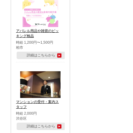
アパレル用品や雑貨のピッ
キング検品
時給 1,200円〜1,500円
柏市
詳細はこちらから
マンションの受付・案内ス
タッフ
時給 2,000円
渋谷区
詳細はこちらから