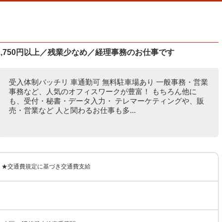
,750円以上／残業少なめ／経理事務のお仕事です
受入体制バッチリ 車通勤可 無料駐車場あり 一般事務・営業
事務など、人気のオフィスワークが豊富！ もちろん他に
も、受付・秘書・データ入力・ テレマーケティングや、販
売・営業など 人と関わるお仕事も多...
0円 ★交通費規定に基づき交通費支給