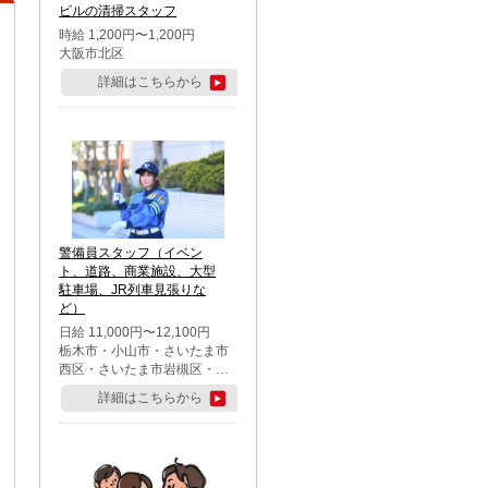
ビルの清掃スタッフ
時給 1,200円〜1,200円
大阪市北区
詳細はこちらから
警備員スタッフ（イベン
ト、道路、商業施設、大型
駐車場、JR列車見張りな
ど）
日給 11,000円〜12,100円
栃木市・小山市・さいたま市
西区・さいたま市岩槻区・久
喜市・蓮田市
詳細はこちらから