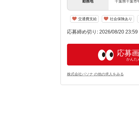
勤務地
千葉県千葉市
交通費支給
社会保険あり
応募締め切り: 2026/08/20 23:5
応募
かんた
株式会社パソナ の他の求人をみる