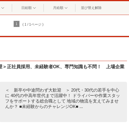
日給順
月給順
並び替え解除
1
( 1 / 1ページ )
理＞正社員採用、未経験者OK、専門知識も不問！ 上場企業
＜ 新卒や中途問わず大歓迎 ＞ 20代・30代の若手を中心
に 40代の中高年世代まで活躍中！ ドライバーや作業スタッ
フをサポートする総合職として 地域の物流を支えてみませ
んか？ ■未経験からのチャレンジOK■ ...