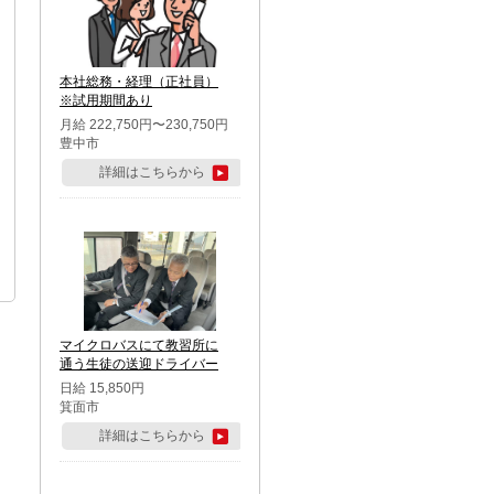
本社総務・経理（正社員）
※試用期間あり
月給 222,750円〜230,750円
豊中市
詳細はこちらから
マイクロバスにて教習所に
通う生徒の送迎ドライバー
日給 15,850円
箕面市
詳細はこちらから