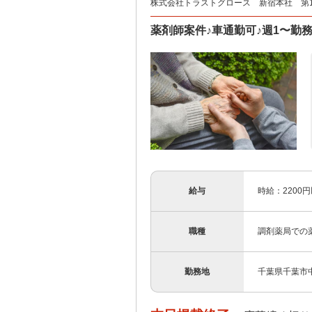
株式会社トラストグロース 新宿本社 第
薬剤師案件♪車通勤可♪週1〜勤務可能
給与
時給：2200
職種
調剤薬局での
勤務地
千葉県千葉市