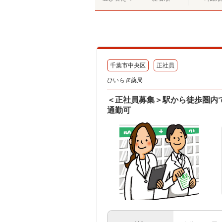
千葉市中央区
正社員
ひいらぎ薬局
＜正社員募集＞駅から徒歩圏内
通勤可