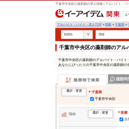
千葉市中央区の薬剤師の求人情報 | アルバイト・
エ
関東
アルバイト・バイト・求人TOP
>
関東
>
千葉県
>
勤務地
職種
千葉市中央区の薬剤師のアル
千葉市中央区の薬剤師のアルバイト・バイト
あなたにぴったりの千葉市中央区の薬剤師の
勤務地で検索
通勤時間・区
選択・変更
千葉県
千葉市中央区
医療
選択・変更
職種
薬