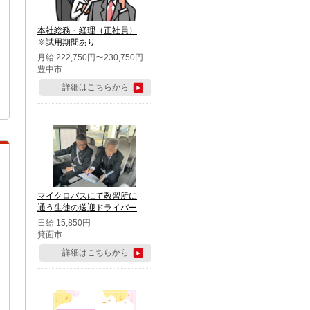
本社総務・経理（正社員）
※試用期間あり
月給 222,750円〜230,750円
豊中市
詳細はこちらから
マイクロバスにて教習所に
通う生徒の送迎ドライバー
日給 15,850円
箕面市
詳細はこちらから