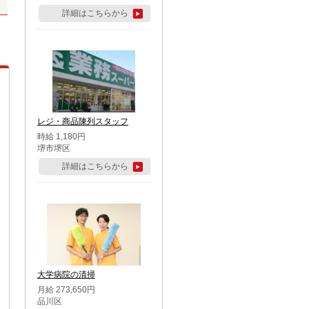
詳細はこちらから
レジ・商品陳列スタッフ
時給 1,180円
堺市堺区
詳細はこちらから
大学病院の清掃
月給 273,650円
品川区