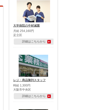
大学病院の中材滅菌
月給 254,160円
足立区
詳細はこちらから
レジ・商品陳列スタッフ
時給 1,300円
大阪市中央区
詳細はこちらから