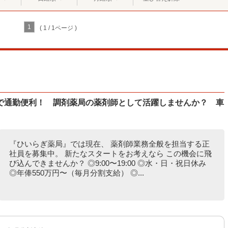
1
( 1 / 1ページ )
で通勤便利！ 調剤薬局の薬剤師として活躍しませんか？ 車
『ひいらぎ薬局』では現在、 薬剤師業務全般を担当する正
社員を募集中。 新たなスタートをお考えなら この機会に飛
び込んできませんか？ ◎9:00〜19:00 ◎水・日・祝日休み
◎年俸550万円〜（毎月分割支給） ◎...