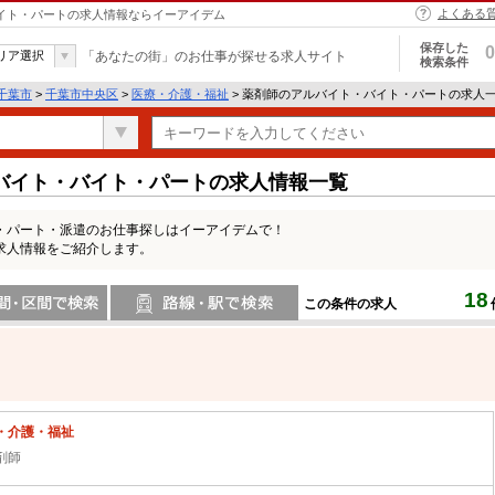
よくある
バイト・パートの求人情報ならイーアイデム
保存した
0
リア選択
「あなたの街」のお仕事が探せる求人サイト
検索条件
千葉市
>
千葉市中央区
>
医療・介護・福祉
> 薬剤師のアルバイト・バイト・パートの求人
バイト・バイト・パートの求人情報一覧
・パート・派遣のお仕事探しはイーアイデムで！
求人情報をご紹介します。
18
この条件の求人
間で検索
路線・駅・駅で検索
・介護・福祉
剤師