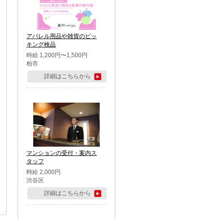
アパレル用品や雑貨のピッ
キング検品
時給 1,200円〜1,500円
柏市
詳細はこちらから
マンションの受付・案内ス
タッフ
時給 2,000円
渋谷区
詳細はこちらから