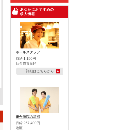
あなたにおすすめの
求人情報
ホールスタッフ
時給 1,150円
仙台市青葉区
詳細はこちらから
総合病院の清掃
月給 257,400円
港区