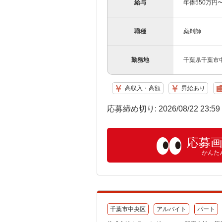
給与
年俸550万円
職種
薬剤師
勤務地
千葉県千葉市中央
高収入・高額
昇給あり
応募締め切り: 2026/08/22 23:5
応募
かんた
千葉市中央区
アルバイト
パート