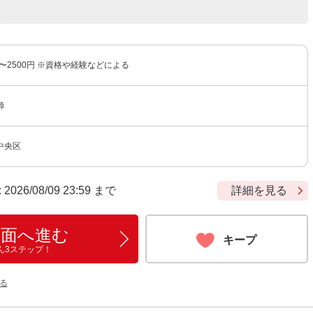
円〜2500円 ※資格や経験などによる
師
中央区
6/08/09 23:59 まで
詳細を見る
画面へ進む
キープ
ん3ステップ！
る