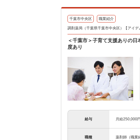
千葉市中央区
職業紹介
調剤薬局（千葉県千葉市中央区）【アイデ
＜千葉市＞子育て支援ありの日
度あり
給与
月給250,000
職種
薬剤師（職業