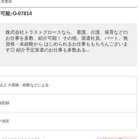
1営業部
♪O-07814
株式会社トラストグロースなら、 看護、介護、保育などの
お仕事を多数、紹介可能！ その他、派遣社員、パート、無
資格・未経験から はじめられるお仕事ももちろんございま
す◎ 紹介予定派遣のお仕事も多数ある...
円以上 ※資格・経験などによる
薬剤師
中央区