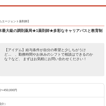
ムエージェント薬剤師】
本最大級の調剤薬局★1薬剤師★多彩なキャリアパスと教育制
【アイデム】給与条件が自分の希望と少しちがうけ
ど… 、勤務時間やお休みのシフトで相談はできるのか
な？など、 まずはお気軽にお問い合わせください！
円〜450,000円
紹介）