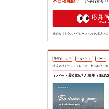
本日掲載終了
応募締め切り: 202
応募
かんた
株式会社トラストグロース の他の求人をみ
千葉市中央区
アルバイト
パート
株式会社トラストグロース 新宿本社 第
▼パート薬剤師さん募集▼時給20