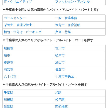
IT・クリエイティブ
ファッション・アパレル
千葉市中央区の人気の職種からバイト・アルバイト・パートを探す
コールセンター
一般・営業事務
栄養士・管理栄養士
保育士・保育補助
梱包・仕分け・ピッキング
弁当・惣菜
千葉県の人気のエリアからバイト・アルバイト・パートを探す
船橋市
市川市
柏市
松戸市
市原市
流山市
浦安市
佐倉市
八千代市
千葉市中央区
千葉県の人気の駅からバイト・アルバイト・パートを探す
千葉駅
柏駅
船橋駅
松戸駅
舞浜駅
西船橋駅