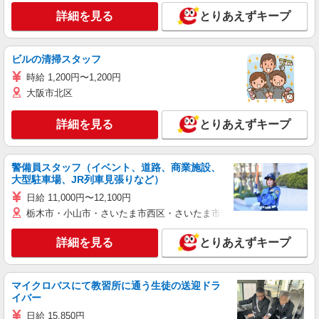
詳細を見る
とりあえずキープ
ビルの清掃スタッフ
時給 1,200円〜1,200円
大阪市北区
詳細を見る
とりあえずキープ
警備員スタッフ（イベント、道路、商業施設、
大型駐車場、JR列車見張りなど）
日給 11,000円〜12,100円
栃木市・小山市・さいたま市西区・さいたま市岩槻区・久喜市・蓮田
詳細を見る
とりあえずキープ
マイクロバスにて教習所に通う生徒の送迎ドラ
イバー
日給 15,850円