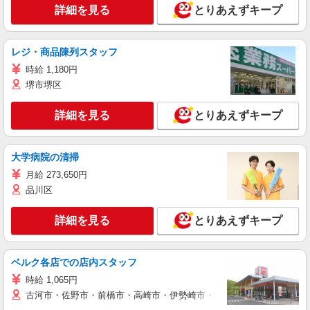
詳細を見る
とりあえずキープ
レジ・商品陳列スタッフ
時給 1,180円
堺市堺区
詳細を見る
とりあえずキープ
大学病院の清掃
月給 273,650円
品川区
詳細を見る
とりあえずキープ
ベルク各店での店内スタッフ
時給 1,065円
古河市・佐野市・前橋市・高崎市・伊勢崎市・太田市・館林市・藤岡