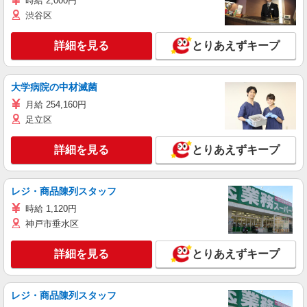
時給 2,000円
渋谷区
詳細を見る
とりあえずキープ
大学病院の中材滅菌
月給 254,160円
足立区
詳細を見る
とりあえずキープ
レジ・商品陳列スタッフ
時給 1,120円
神戸市垂水区
詳細を見る
とりあえずキープ
レジ・商品陳列スタッフ