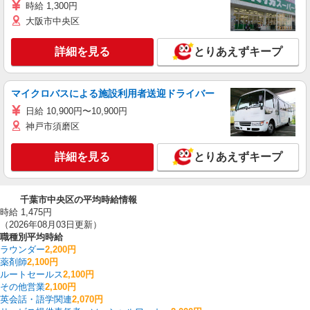
時給 1,300円
大阪市中央区
詳細を見る
とりあえずキープ
マイクロバスによる施設利用者送迎ドライバー
日給 10,900円〜10,900円
神戸市須磨区
詳細を見る
とりあえずキープ
千葉市中央区の平均時給情報
時給 1,475円
（2026年08月03日更新）
職種別平均時給
ラウンダー
2,200円
薬剤師
2,100円
ルートセールス
2,100円
その他営業
2,100円
英会話・語学関連
2,070円