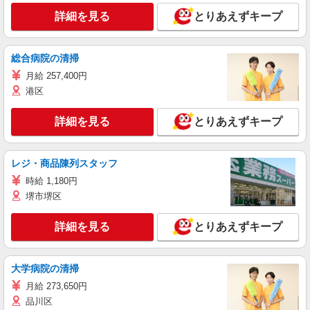
詳細を見る
とりあえずキープ
総合病院の清掃
月給 257,400円
港区
詳細を見る
とりあえずキープ
レジ・商品陳列スタッフ
時給 1,180円
堺市堺区
詳細を見る
とりあえずキープ
大学病院の清掃
月給 273,650円
品川区