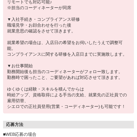
リモートでも対応可能♪
※担当のコーディネーターが同席
▼入社手続き・コンプライアンス研修
職場見学・お顔合わせを行った後
就業意思の確認をさせて頂きます。
就業希望の場合は、入店日の希望をお伺いしたうえで調整可
能。
コンプライアンスに関する研修を入店日までに実施致します。
▼お仕事開始
勤務開始後も担当のコーディネーターがフォロー致します。
勤務時で困ったこと、ご要望があれば対応させて頂きます。
ゆくゆくは経験・スキルを積んでからは
時給アップ、資格取得による手当の支給、就業先の正社員での
雇用切替、
シエロでの正社員登用(営業・コーディネーター)も可能です！
応募方法
■WEB応募の場合