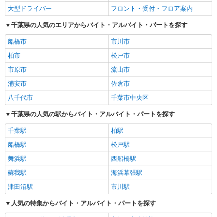
大型ドライバー
フロント・受付・フロア案内
千葉県の人気のエリアからバイト・アルバイト・パートを探す
船橋市
市川市
柏市
松戸市
市原市
流山市
浦安市
佐倉市
八千代市
千葉市中央区
千葉県の人気の駅からバイト・アルバイト・パートを探す
千葉駅
柏駅
船橋駅
松戸駅
舞浜駅
西船橋駅
蘇我駅
海浜幕張駅
津田沼駅
市川駅
人気の特集からバイト・アルバイト・パートを探す