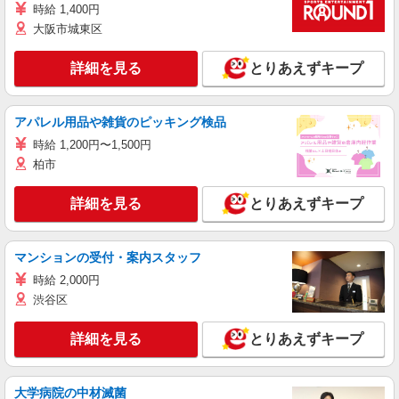
時給 1,400円
大阪市城東区
詳細を見る
とりあえずキープ
アパレル用品や雑貨のピッキング検品
時給 1,200円〜1,500円
柏市
詳細を見る
とりあえずキープ
マンションの受付・案内スタッフ
時給 2,000円
渋谷区
詳細を見る
とりあえずキープ
大学病院の中材滅菌