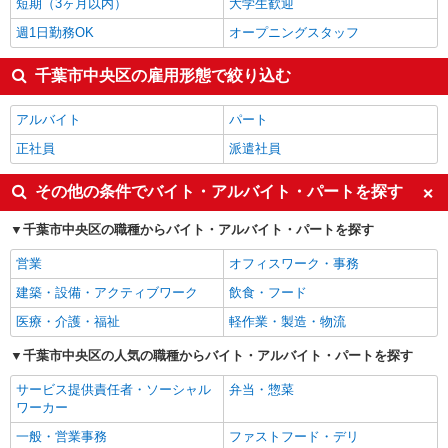
短期（3ヶ月以内）
大学生歓迎
週1日勤務OK
オープニングスタッフ
千葉市中央区の雇用形態で絞り込む
アルバイト
パート
正社員
派遣社員
その他の条件でバイト・アルバイト・パートを探す
千葉市中央区の職種からバイト・アルバイト・パートを探す
営業
オフィスワーク・事務
建築・設備・アクティブワーク
飲食・フード
医療・介護・福祉
軽作業・製造・物流
千葉市中央区の人気の職種からバイト・アルバイト・パートを探す
サービス提供責任者・ソーシャル
弁当・惣菜
ワーカー
一般・営業事務
ファストフード・デリ