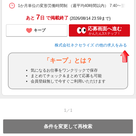
1か月単位の変形労働時間制 （週平均40時間以内） 7:40〜翌8:
7
あと
日
で掲載終了
(2026/08/14 23:59まで)
応募画面へ進む
キープ
かんたん3ステップ！
株式会社ネクセライズ
の他の求人をみる
「キープ」とは？
気になるお仕事をワンクリックで保存
まとめてチェック＆まとめて応募も可能
会員登録無しで今すぐご利用いただけます
1／1
条件を変更して再検索