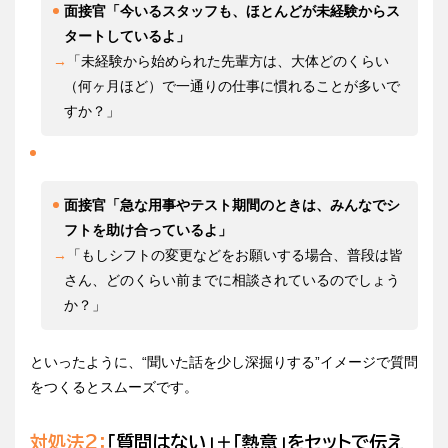
面接官「今いるスタッフも、ほとんどが未経験からス
タートしているよ」
→
「未経験から始められた先輩方は、大体どのくらい
（何ヶ月ほど）で一通りの仕事に慣れることが多いで
すか？」
面接官「急な用事やテスト期間のときは、みんなでシ
フトを助け合っているよ」
→
「もしシフトの変更などをお願いする場合、普段は皆
さん、どのくらい前までに相談されているのでしょう
か？」
といったように、“聞いた話を少し深掘りする”イメージで質問
をつくるとスムーズです。
対処法2：
「質問はない」＋「熱意」をセットで伝え