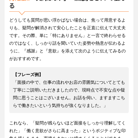
る
どうしても質問が思い浮かばない場合は、焦って用意するよ
りも、疑問が解消されて安心したことを正直に伝えて大丈夫
です。その際、単に「特にありません」と一言で終わらせる
のではなく、しっかり話を聞いていた姿勢や熱意が伝わるよ
うに、『感謝』と『意欲』を添えて次のように伝えてみるの
がおすすめです。
【フレーズ例】
「面接の中で、仕事の流れやお店の雰囲気についてとても
丁寧にご説明いただきましたので、現時点で不安な点や疑
問に思うことはございません。お話を伺い、ますますこち
らで働きたいという気持ちが強くなりました。」
これなら、「疑問が残らないほど面接をしっかり理解してく
れた」「働く意欲がさらに高まった」というポジティブな印