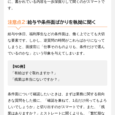
に、書かれている内容を一歩深掘りして聞くのがスマートで
す。
注意点2：
給与や条件面ばかりを執拗に聞く
給与や休日、福利厚生などの条件面は、働く上でとても大切
な要素です。しかし、逆質問の時間がこれらばかりになって
しまうと、面接官に「仕事そのものよりも、条件だけで選ん
でいるのかな」という印象を与えてしまいます。
【NG例】
「有給はすぐ取れますか？」
「残業は本当にないですか？」
条件面について確認したいときは、まずは業務に関する前向
きな質問をした後に、「確認を兼ねて、1点だけ伺ってもよろ
しいでしょうか」と切り出すのがスマートです。また、「残
業はありますか？」とストレートに聞くよりも、「繁忙期な