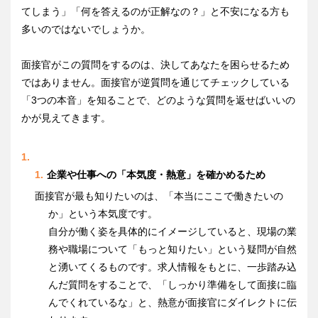
てしまう」「何を答えるのが正解なの？」と不安になる方も
多いのではないでしょうか。
面接官がこの質問をするのは、決してあなたを困らせるため
ではありません。面接官が逆質問を通じてチェックしている
「3つの本音」を知ることで、どのような質問を返せばいいの
かが見えてきます。
企業や仕事への「本気度・熱意」を確かめるため
面接官が最も知りたいのは、「本当にここで働きたいの
か」という本気度です。
自分が働く姿を具体的にイメージしていると、現場の業
務や職場について「もっと知りたい」という疑問が自然
と湧いてくるものです。求人情報をもとに、一歩踏み込
んだ質問をすることで、「しっかり準備をして面接に臨
んでくれているな」と、熱意が面接官にダイレクトに伝