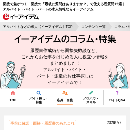
面接で差がつく！面接の「最後に質問はありますか？」で使える逆質問15選｜
アルバイト・バイト・パートの求人情報ならイーアイデム
アルバイトなどの求人【イーアイデム】TOP
コンテンツ一覧
コラム・
イーアイデムのコラム・
特集
履歴書作成術から面接失敗談など、
これからお仕事をはじめる人に役立つ情報を
まとめました！
アルバイト・バイト・
パート・派遣のお仕事探しは
イーアイデムで！
バイト探し・
ノウハウ・
TOP
応募・面接
バイトQ&A
特集
スキル
2026/7/7
事前に確認！面接・履歴書のあれこれ