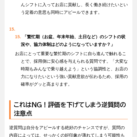
んシフトに入ってお店に貢献し、長く働き続けたいとい
う定着の意思も同時にアピールできます。
「繁忙期（お盆、年末年始、土日など）のシフトの状
況や、協力体制はどのようになっていますか？」
お店にとって重要な繁忙期のシフトに自ら進んで触れるこ
とで、採用側に安心感を与えられる質問です。「大変な
時期もみんなで乗り越えよう」という協調性と、お店の
力になりたいという強い貢献意欲が伝わるため、採用の
確率がグッと高まります。
これはNG！評価を下げてしまう逆質問の
注意点
逆質問は自分をアピールする絶好のチャンスですが、質問の
内容によっては、せっかくの好印象が薄れてしまう可能性も