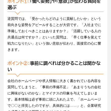
ポイント①：
「働く姿勢」や「意欲」が伝わる質問を
選ぶ
逆質問では、「受かったらどのように貢献したいか」という
前向きな姿勢をアピールすることが大切です。「入社までに
準備しておくべきことはありますか？」「活躍している人の
共通点は何ですか？」といった質問は、「早く仕事を覚えて
戦力になりたい」という強い意欲が伝わり、面接官の心に響
きます。
ポイント②：
事前に調べれば分かることは聞かな
い
会社のホームページや求人情報に大きく書かれている内容を
質問してしまうと、「事前の準備不足」「あまりうちの会社
に興味がないのかな」とマイナスの印象を与えてしまいま
す。基本情報は必ず事前に頭に入れた上で、「ホームページ
で〇〇と拝見したのですが、具体的には……」と、企業研究