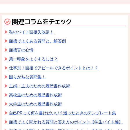
関連コラムをチェック
私のバイト面接失敗談！
面接でよくある質問と、解答例
面接官の心情
第一印象をよくするには？
仕事別！面接でアピールできるポイントとは！？
困りがちな質問集！
主婦・主夫のための履歴書作成術
高校生のための履歴書作成術
大学生のための履歴書作成術
自己PRって何を書けばいい？迷ったときのテンプレート集
面接でよく聞かれる質問と答え方のポイント【学生バイト編】