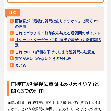
目次
面接官が「最後に質問はありますか？」と聞く3つ
の理由
これでバッチリ！好印象を与える逆質問のポイント
【シーン・ターゲット別】面接で差がつく逆質問15
選
これはNG！評価を下げてしまう逆質問の注意点
質問が思いつかないときの対処法
まとめ
面接官が「最後に質問はありますか？」と
聞く3つの理由
面接の終盤、ほぼ確実に聞かれる「最後に何か質問はありま
すか？」という逆質問の時間。「試されているようで身構え