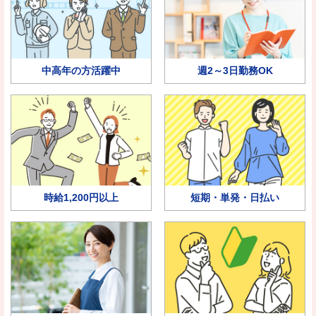
中高年の方活躍中
週2～3日勤務OK
時給1,200円以上
短期・単発・日払い