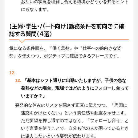
お互いの状況を理解し合える環境かどうかを知るヒント
にもなります。
【主婦・学生・パート向け】勤務条件を前向きに確
認する質問（4選）
気になる条件面を、『働く意欲』や『仕事への前向きな姿
勢』を伝えつつ、ポジティブに確認できるフレーズです。
「基本はシフト通りに出勤いたしますが、子供の急な
発熱などの場合、現場ではどのようにフォローし合って
いますか？」
突発的な休みのリスクを隠さず正直に伝えつつ、「周囲に
迷惑をかけたくない」という責任感や配慮を示せます。
ただ要望を押し通すのではなく、「フォローし合う」と
いう言葉を使うことで、自分も他の人が困っているとき
は協力したいという姿勢が伝わります。