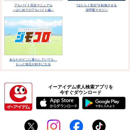
アルバイト完全マニュアル
"はたらく気分"を転換させる
～はじめてのアルバイト編～
深呼吸マガジン
あなたがどこに暮らしていても、
もっと地元が好きになる
イーアイデム求人検索アプリを
今すぐダウンロード