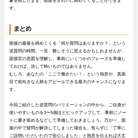
象を残したまま、面接をきれいに締めくくることができま
す。
まとめ
面接の最後を締めくくる「何か質問はありますか？」という
逆質問の時間。一見、難しそうに思えるかもしれませんが、
面接官の意図を理解し、事前にいくつかのフレーズを準備し
ておけば、決して怖いものではありません。
むしろ、あなたの「ここで働きたい！」という熱意や、真面
目で前向きな人柄をアピールできる最大のチャンスになりま
す。
今回ご紹介した逆質問のバリエーションの中から、ご自身が
使いやすいものを3〜5個ほどピックアップして、事前にノー
トに書き留めるなどして準備しておきましょう。万が一、面
接の中で疑問が解決してしまった場合も、焦らずに「丁寧に
ご説明いただいたので安心しました」と熱意を伝えれば大丈