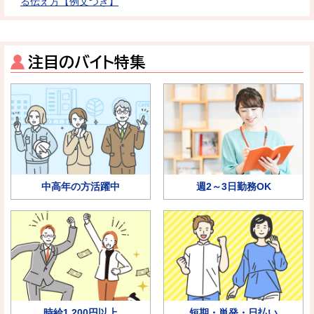
る伝え方【例文つき】
注目のバイト特集
中高年の方活躍中
週2～3日勤務OK
時給1,200円以上
短期・単発・日払い