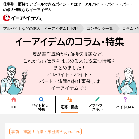
仕事別！面接でアピールできるポイントとは!?｜アルバイト・バイト・パート
の求人情報ならイーアイデム
アルバイトなどの求人【イーアイデム】TOP
コンテンツ一覧
コラム・
イーアイデムのコラム・
特集
履歴書作成術から面接失敗談など、
これからお仕事をはじめる人に役立つ情報を
まとめました！
アルバイト・バイト・
パート・派遣のお仕事探しは
イーアイデムで！
バイト探し・
ノウハウ・
TOP
応募・面接
バイトQ&A
特集
スキル
事前に確認！面接・履歴書のあれこれ