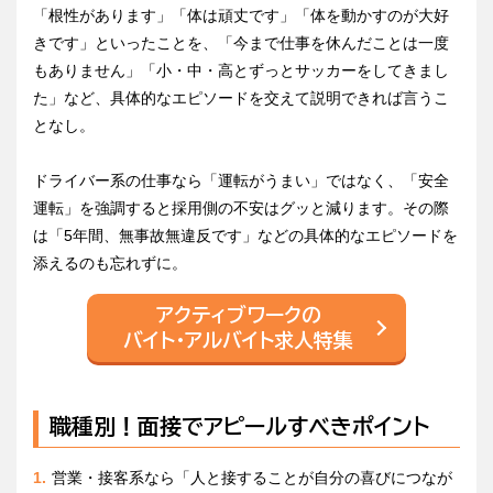
「根性があります」「体は頑丈です」「体を動かすのが大好
きです」といったことを、「今まで仕事を休んだことは一度
もありません」「小・中・高とずっとサッカーをしてきまし
た」など、具体的なエピソードを交えて説明できれば言うこ
となし。
ドライバー系の仕事なら「運転がうまい」ではなく、「安全
運転」を強調すると採用側の不安はグッと減ります。その際
は「5年間、無事故無違反です」などの具体的なエピソードを
添えるのも忘れずに。
アクティブワークの
バイト・アルバイト求人特集
職種別！面接でアピールすべきポイント
営業・接客系なら「人と接することが自分の喜びにつなが