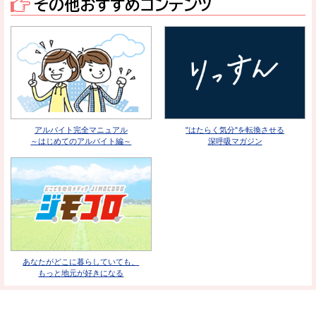
その他おすすめコンテンツ
アルバイト完全マニュアル
"はたらく気分"を転換させる
～はじめてのアルバイト編～
深呼吸マガジン
あなたがどこに暮らしていても、
もっと地元が好きになる