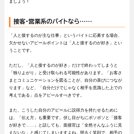
ましょう！
接客・営業系のバイトなら……
「人と接するのが主な仕事」というバイトに応募する場合、
欠かせないアピールポイントは「人と接するのが好き」とい
うことです。
ただし、「人と接するのが好き」だけで終わってしまうと
「独りよがり」と受け取られる可能性があります。「お客さ
まとコミュニケーションを図ることが、自分の喜びにつなが
ります」など、「自分だけでじゃなく相手を意識した上での
考えである」点をアピールすべきです。
また、こうした自分のアピールに説得力を持たせるために
は、「伝え方」も重要です。伏し目がちにボソボソと「接客
が好きで……」と話しても、面接官は「全然そんなふうに見
えないな」と感じてしまいますよね。明るく笑顔で、相手の