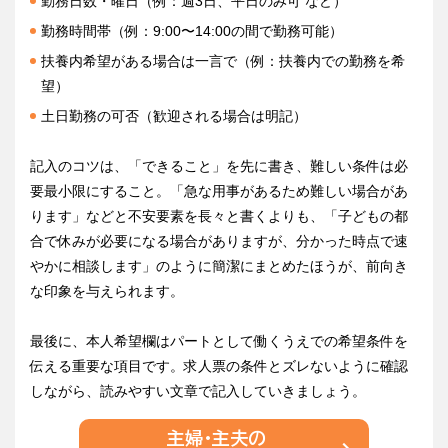
勤務日数・曜日（例：週3日、平日のみ可 など）
勤務時間帯（例：9:00〜14:00の間で勤務可能）
扶養内希望がある場合は一言で（例：扶養内での勤務を希
望）
土日勤務の可否（歓迎される場合は明記）
記入のコツは、「できること」を先に書き、難しい条件は必
要最小限にすること。「急な用事があるため難しい場合があ
ります」などと不安要素を長々と書くよりも、「子どもの都
合で休みが必要になる場合がありますが、分かった時点で速
やかに相談します」のように簡潔にまとめたほうが、前向き
な印象を与えられます。
最後に、本人希望欄はパートとして働くうえでの希望条件を
伝える重要な項目です。求人票の条件とズレないように確認
しながら、読みやすい文章で記入していきましょう。
主婦・主夫の