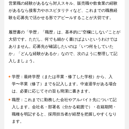
営業職の経験があるなら対人スキル、販売職や飲食業の経験
があるなら接客力やホスピタリティなど、これまでの職務経
験を応募先で活かせる形でアピールすることが大切です。
履歴書の「学歴」「職歴」は、基本的に“空欄にしない”ことが
大切です。ただし、何でも細かく書けばよいというわけでは
ありません。応募先が確認したいのは「いつ何をしていた
か」「どんな経験があるか」なので、次のように整理して記
入しましょう。
学歴：最終学歴（または卒業・修了した学校）から、入
学〜卒業（修了）までを記入します。中途退学がある場合
は、必要に応じてその旨も簡潔に書きます。
職歴：これまでに勤務した会社やアルバイト先について記
入します。会社名・部署名（分かる範囲で）・在籍期間・
職種を明記すると、採用担当者が経歴を把握しやすくなり
ます。