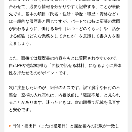
合わせて、必要な情報を分かりやすく記載する」ことが最優
先です。基本の項目（氏名・住所・学歴・職歴・資格など）
は一般的な履歴書と同じですが、パートでは特に応募の意図
が伝わるように、働ける条件（いつ・どのくらい）や、活か
せる経験（どんな業務をしてきたか）を意識して書き方を整
えましょう。
また、面接では履歴書の内容をもとに質問されやすいので、
自己PRや志望動機も「面接で話せる材料」になるように具体
性を持たせるのがポイントです。
次に注意したいのが、細部のミスです。誤字脱字や日付の不
整合、空欄の入れ忘れは、内容以前に「確認不足」と見られ
ることがあります。迷ったときは、次の順番で記載を見直す
と安心です。
日付：提出日（または指定日）と履歴書内の記載が一致し