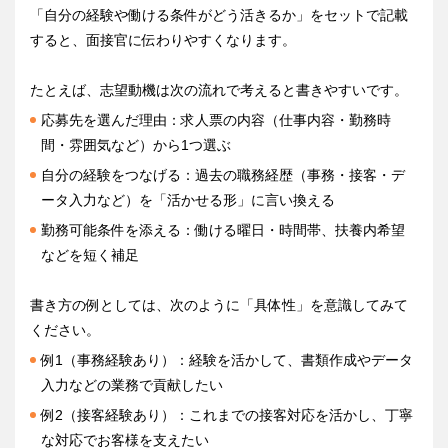
「自分の経験や働ける条件がどう活きるか」をセットで記載
すると、面接官に伝わりやすくなります。
たとえば、志望動機は次の流れで考えると書きやすいです。
応募先を選んだ理由：求人票の内容（仕事内容・勤務時
間・雰囲気など）から1つ選ぶ
自分の経験をつなげる：過去の職務経歴（事務・接客・デ
ータ入力など）を「活かせる形」に言い換える
勤務可能条件を添える：働ける曜日・時間帯、扶養内希望
などを短く補足
書き方の例としては、次のように「具体性」を意識してみて
ください。
例1（事務経験あり）：経験を活かして、書類作成やデータ
入力などの業務で貢献したい
例2（接客経験あり）：これまでの接客対応を活かし、丁寧
な対応でお客様を支えたい