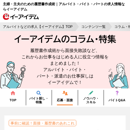
主婦・主夫のための履歴書作成術｜アルバイト・バイト・パートの求人情報な
らイーアイデム
アルバイトなどの求人【イーアイデム】TOP
コンテンツ一覧
コラム・
イーアイデムのコラム・
特集
履歴書作成術から面接失敗談など、
これからお仕事をはじめる人に役立つ情報を
まとめました！
アルバイト・バイト・
パート・派遣のお仕事探しは
イーアイデムで！
バイト探し・
ノウハウ・
TOP
応募・面接
バイトQ&A
特集
スキル
事前に確認！面接・履歴書のあれこれ