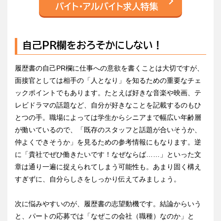
バイト・アルバイト求人特集
自己PR欄をおろそかにしない！
履歴書の自己PR欄に仕事への意欲を書くことは大切ですが、
面接官としては相手の「人となり」を知るための重要なチェ
ックポイントでもあります。たとえば好きな音楽や映画、テ
レビドラマの話題など、自分が好きなことを記載するのもひ
とつの手。職場によっては学生からシニアまで幅広い年齢層
が働いているので、「既存のスタッフと話題が合いそうか、
仲よくできそうか」を見るための参考情報にもなります。逆
に「貴社でぜひ働きたいです！なぜならば……」といった文
章は通り一遍に捉えられてしまう可能性も。あまり固く構え
すぎずに、自分らしさをしっかり伝えてみましょう。
次に悩みやすいのが、履歴書の志望動機です。結論からいう
と、パートの応募では「なぜこの会社（職種）なのか」と