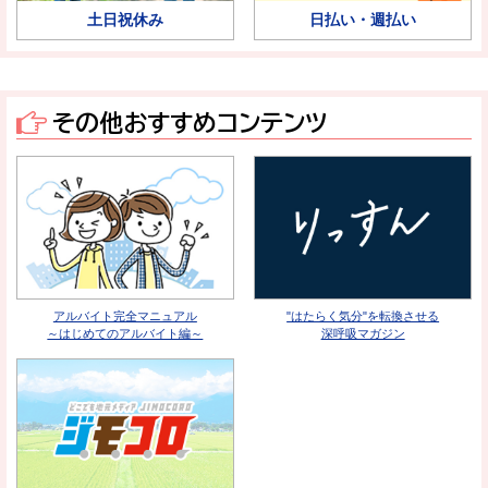
土日祝休み
日払い・週払い
その他おすすめコンテンツ
アルバイト完全マニュアル
"はたらく気分"を転換させる
～はじめてのアルバイト編～
深呼吸マガジン