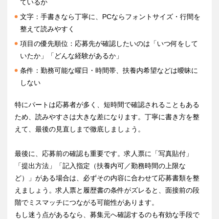
ているか
文字：手書きなら丁寧に、PCならフォントサイズ・行間を
整えて読みやすく
項目の優先順位：応募先が確認したいのは「いつ何をして
いたか」「どんな経験があるか」
条件：勤務可能な曜日・時間帯、扶養内希望などは曖昧に
しない
特にパートは応募者が多く、短時間で確認されることもある
ため、読みやすさは大きな差になります。丁寧に書き方を整
えて、最後の見直しまで徹底しましょう。
最後に、応募前の確認も重要です。求人票に「写真貼付」
「提出方法」「記入指定（扶養内可／勤務時間の上限な
ど）」がある場合は、必ずその内容に合わせて応募書類を整
えましょう。求人票と履歴書の条件がズレると、面接前の段
階でミスマッチにつながる可能性があります。
もし迷う点があるなら、募集元へ確認するのも有効な手段で