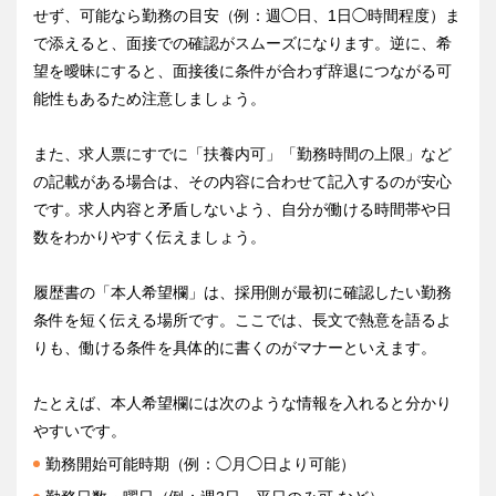
せず、可能なら勤務の目安（例：週◯日、1日◯時間程度）ま
で添えると、面接での確認がスムーズになります。逆に、希
望を曖昧にすると、面接後に条件が合わず辞退につながる可
能性もあるため注意しましょう。
また、求人票にすでに「扶養内可」「勤務時間の上限」など
の記載がある場合は、その内容に合わせて記入するのが安心
です。求人内容と矛盾しないよう、自分が働ける時間帯や日
数をわかりやすく伝えましょう。
履歴書の「本人希望欄」は、採用側が最初に確認したい勤務
条件を短く伝える場所です。ここでは、長文で熱意を語るよ
りも、働ける条件を具体的に書くのがマナーといえます。
たとえば、本人希望欄には次のような情報を入れると分かり
やすいです。
勤務開始可能時期（例：◯月◯日より可能）