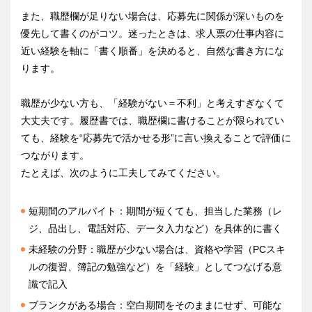
また、職歴欄が足りない場合は、応募先に関係が深いものを
優先して書くのがコツ。迷ったときは、求人票の仕事内容に
近い経験を軸に「書く順番」を決めると、自然な書き方にな
ります。
職歴が少ない方も、「経験がない＝不利」と考えすぎなくて
大丈夫です。履歴書では、職歴欄に書けることが限られてい
ても、経験を“応募先で活かせる形”に言い換えることで評価に
つながります。
たとえば、次のように工夫してみてください。
短期間のアルバイト：期間が短くても、担当した業務（レ
ジ、品出し、電話対応、データ入力など）を具体的に書く
未経験の分野：職歴が少ない場合は、資格や学習（PCスキ
ルの復習、簿記の勉強など）を「経験」としてつなげる意
識で記入
ブランクがある場合：空白期間をそのままにせず、可能な