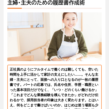
主婦・主夫のための履歴書作成術
正社員のようにフルタイムで働くのは難しくても、空いた
時間を上手に活かして家計の支えにしたい……。そんな主
婦・主夫にとって、面接への入り口となるのが一枚の履歴
書です。パートの応募では、氏名や住所、学歴・職歴とい
った基本項目だけでなく、「いつ・どのくらい働けるか」
「これまでどんな業務経験を積んできたか」がどれだけ伝
わるかで、採用担当者の印象は大きく変わります。とはい
え、何をどこまで書けばいいのか、はじめは迷う場面も少