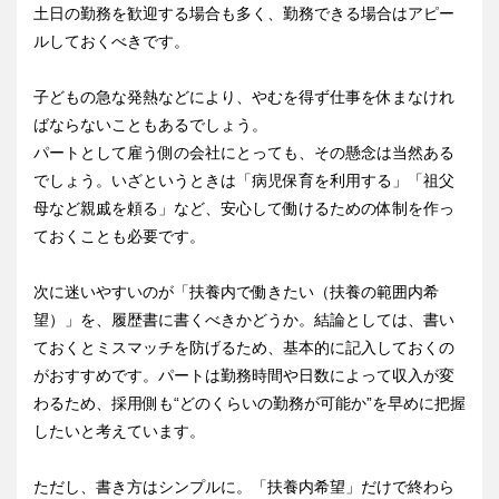
土日の勤務を歓迎する場合も多く、勤務できる場合はアピー
ルしておくべきです。
子どもの急な発熱などにより、やむを得ず仕事を休まなけれ
ばならないこともあるでしょう。
パートとして雇う側の会社にとっても、その懸念は当然ある
でしょう。いざというときは「病児保育を利用する」「祖父
母など親戚を頼る」など、安心して働けるための体制を作っ
ておくことも必要です。
次に迷いやすいのが「扶養内で働きたい（扶養の範囲内希
望）」を、履歴書に書くべきかどうか。結論としては、書い
ておくとミスマッチを防げるため、基本的に記入しておくの
がおすすめです。パートは勤務時間や日数によって収入が変
わるため、採用側も“どのくらいの勤務が可能か”を早めに把握
したいと考えています。
ただし、書き方はシンプルに。「扶養内希望」だけで終わら