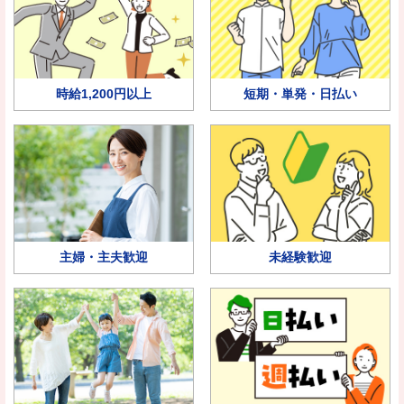
時給1,200円以上
短期・単発・日払い
主婦・主夫歓迎
未経験歓迎