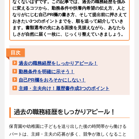
なくないはずです。この記事では、過去の職務経歴を強み
に変えるコツから、勤務条件や扶養内希望の伝え方、人と
なりがにじむ自己PR欄の書き方、そして提出前に押さえて
おきたい3つのポイントまでを、順を追って紹介していき
ます。書類選考の先にある面接を見据えながら、あなたら
しさが自然に届く一枚に、じっくり整えていきましょう。
目次
過去の職務経歴をしっかりアピール！
勤務条件を明確に示そう！
自己PR欄をおろそかにしない！
主婦・主夫向け！履歴書作成3つのポイント
過去の職務経歴をしっかりアピール！
保育園や幼稚園に子どもを送り出した後の時間帯から働ける
パートは、主婦・主夫の応募が多く、競争が激しくなること