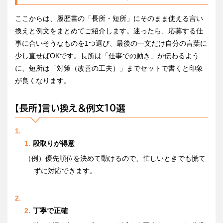
ここからは、履歴書の「長所・短所」にそのまま使える言い
換えと例文をまとめてご紹介します。迷ったら、応募する仕
事に合いそうなものを1つ選び、最後の一文だけ自分の言葉に
少し直せばOKです。長所は「仕事での動き」が伝わるよう
に、短所は「対策（改善の工夫）」までセットで書くと印象
が良くなります。
【長所】言い換え＆例文10選
段取りが得意
（例）優先順位を決めて動けるので、忙しいときでも慌て
ずに対応できます。
丁寧で正確