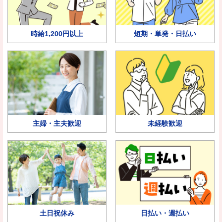
時給1,200円以上
短期・単発・日払い
主婦・主夫歓迎
未経験歓迎
土日祝休み
日払い・週払い