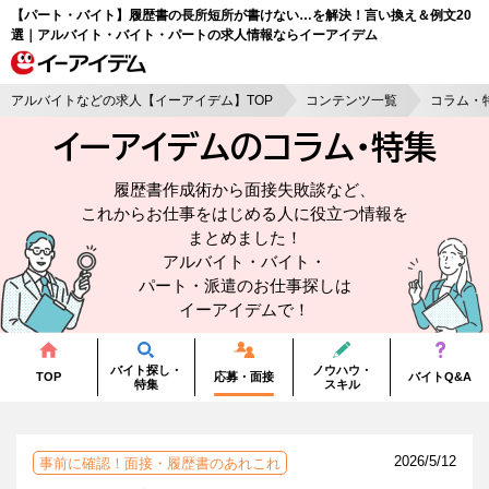
【パート・バイト】履歴書の長所短所が書けない…を解決！言い換え＆例文20
選｜アルバイト・バイト・パートの求人情報ならイーアイデム
アルバイトなどの求人【イーアイデム】TOP
コンテンツ一覧
コラム・
イーアイデムのコラム・
特集
履歴書作成術から面接失敗談など、
これからお仕事をはじめる人に役立つ情報を
まとめました！
アルバイト・バイト・
パート・派遣のお仕事探しは
イーアイデムで！
バイト探し・
ノウハウ・
TOP
応募・面接
バイトQ&A
特集
スキル
2026/5/12
事前に確認！面接・履歴書のあれこれ