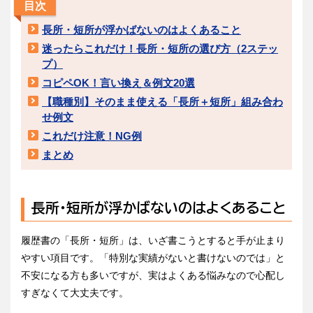
目次
長所・短所が浮かばないのはよくあること
迷ったらこれだけ！長所・短所の選び方（2ステッ
プ）
コピペOK！言い換え＆例文20選
【職種別】そのまま使える「長所＋短所」組み合わ
せ例文
これだけ注意！NG例
まとめ
長所・短所が浮かばないのはよくあること
履歴書の「長所・短所」は、いざ書こうとすると手が止まり
やすい項目です。「特別な実績がないと書けないのでは」と
不安になる方も多いですが、実はよくある悩みなので心配し
すぎなくて大丈夫です。