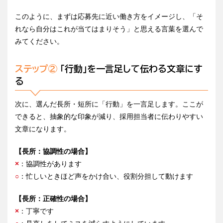
このように、まずは応募先に近い働き方をイメージし、「そ
れなら自分はこれが当てはまりそう」と思える言葉を選んで
みてください。
ステップ②
「行動」を一言足して伝わる文章にす
る
次に、選んだ長所・短所に「行動」を一言足します。ここが
できると、抽象的な印象が減り、採用担当者に伝わりやすい
文章になります。
【長所：協調性の場合】
×
：協調性があります
○
：忙しいときほど声をかけ合い、役割分担して動けます
【長所：正確性の場合】
×
：丁寧です