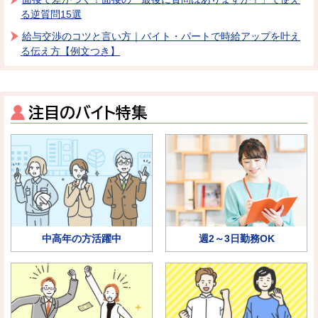
る逆質問15選
給与交渉のコツと言い方｜バイト・パートで時給アップを叶え
る伝え方【例文つき】
注目のバイト特集
中高年の方活躍中
週2～3日勤務OK