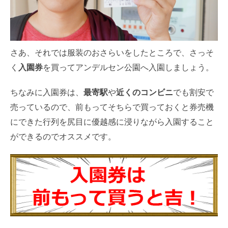
さあ、それでは服装のおさらいをしたところで、さっそ
く
入園券
を買ってアンデルセン公園へ入園しましょう。
ちなみに入園券は、
最寄駅
や
近くのコンビニ
でも割安で
売っているので、前もってそちらで買っておくと券売機
にできた行列を尻目に優越感に浸りながら入園すること
ができるのでオススメです。