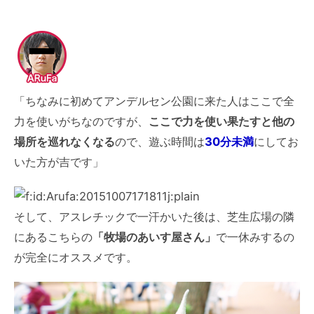
「ちなみに初めてアンデルセン公園に来た人はここで全
力を使いがちなのですが、
ここで力を使い果たすと他の
場所を巡れなくなる
ので、遊ぶ時間は
30分未満
にしてお
いた方が吉です」
そして、アスレチックで一汗かいた後は、芝生広場の隣
にあるこちらの
「牧場のあいす屋さん」
で一休みするの
が完全にオススメです。