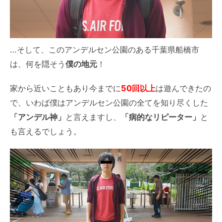
…そして、このアンデルセン公園のある千葉県船橋市
は、何を隠そう
僕の地元
！
家から近いこともあり今までに
50回以上
は遊んできたの
で、いわば僕はアンデルセン公園の全てを知り尽くした
「アンデル神」
と言えますし、
「病的なリピーター」
と
も言えるでしょう。