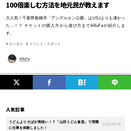
100倍楽しむ方法を地元民が教えます
大人気！千葉県船橋市「アンデルセン公園」はUSJよりも凄かっ
た…！？ チケットの購入方から遊び方までARuFaが紹介しま
す。
# エンタメ
# イベント・スポット
ARuFa
人気記事
うどんよりそばが美味い！？「山田うどん食堂」で実際
2026.06.19
に仕事を体験しました！