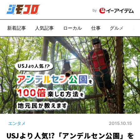
by
新着記事
人気記事
ローカル
仕事
グルメ
漫
エンタメ
2015.10.15
USJより人気!?「アンデルセン公園」を