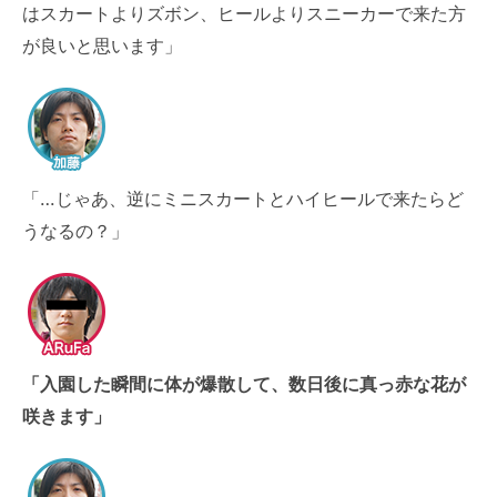
はスカートよりズボン、ヒールよりスニーカーで来た方
が良いと思います」
「…じゃあ、逆にミニスカートとハイヒールで来たらど
うなるの？」
「入園した瞬間に体が爆散して、数日後に真っ赤な花が
咲きます」