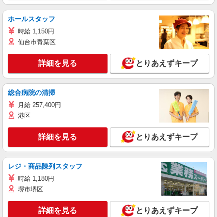
ホールスタッフ
時給 1,150円
仙台市青葉区
詳細を見る
とりあえずキープ
総合病院の清掃
月給 257,400円
港区
詳細を見る
とりあえずキープ
レジ・商品陳列スタッフ
時給 1,180円
堺市堺区
詳細を見る
とりあえずキープ