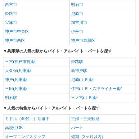
西宮市
明石市
姫路市
尼崎市
宝塚市
加古川市
神戸市中央区
伊丹市
神戸市西区
神戸市東灘区
兵庫県の人気の駅からバイト・アルバイト・パートを探す
三宮(神戸市営)駅
姫路駅
大久保(兵庫)駅
新神戸駅
神戸(兵庫)駅
尼崎(ＪＲ)駅
三田(兵庫)駅
住吉(ＪＲ・六甲ライナー)駅
明石駅
三ノ宮(ＪＲ)駅
人気の特集からバイト・アルバイト・パートを探す
ミドル（40代～）活躍中
主婦・主夫歓迎
高校生OK
パート
オープニングスタッフ
短期（3ヶ月以内）