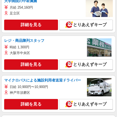
大学病院の中材滅菌
月給 254,160円
足立区
詳細を見る
とりあえずキープ
レジ・商品陳列スタッフ
時給 1,300円
大阪市中央区
詳細を見る
とりあえずキープ
マイクロバスによる施設利用者送迎ドライバー
日給 10,900円〜10,900円
神戸市須磨区
詳細を見る
とりあえずキープ