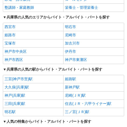
塾講師・家庭教師
栄養士・管理栄養士
兵庫県の人気のエリアからバイト・アルバイト・パートを探す
西宮市
明石市
姫路市
尼崎市
宝塚市
加古川市
神戸市中央区
伊丹市
神戸市西区
神戸市東灘区
兵庫県の人気の駅からバイト・アルバイト・パートを探す
三宮(神戸市営)駅
姫路駅
大久保(兵庫)駅
新神戸駅
神戸(兵庫)駅
尼崎(ＪＲ)駅
三田(兵庫)駅
住吉(ＪＲ・六甲ライナー)駅
明石駅
三ノ宮(ＪＲ)駅
人気の特集からバイト・アルバイト・パートを探す