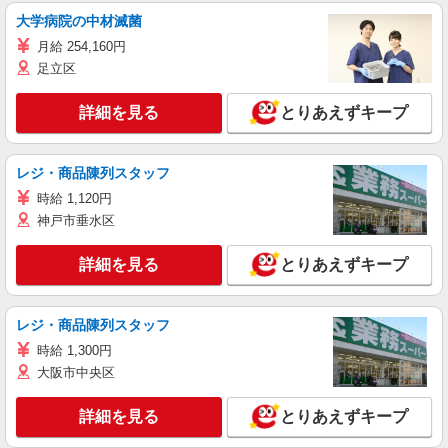
大学病院の中材滅菌
月給 254,160円
足立区
詳細を見る
とりあえずキープ
レジ・商品陳列スタッフ
時給 1,120円
神戸市垂水区
詳細を見る
とりあえずキープ
レジ・商品陳列スタッフ
時給 1,300円
大阪市中央区
詳細を見る
とりあえずキープ