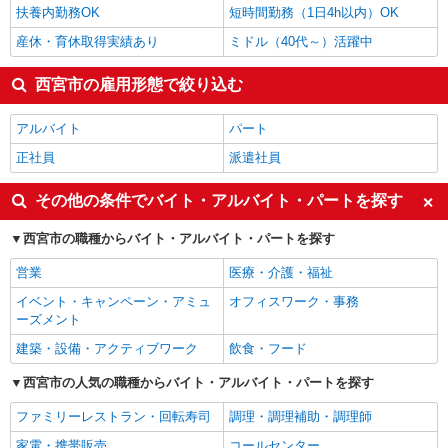
扶養内勤務OK
短時間勤務（1日4h以内）OK
産休・育休取得実績あり
ミドル（40代～）活躍中
西宮市の雇用形態で絞り込む
アルバイト
パート
正社員
派遣社員
その他の条件でバイト・アルバイト・パートを探す
西宮市の職種からバイト・アルバイト・パートを探す
営業
医療・介護・福祉
イベント・キャンペーン・アミュ
オフィスワーク・事務
ーズメント
建築・設備・アクティブワーク
飲食・フード
西宮市の人気の職種からバイト・アルバイト・パートを探す
ファミリーレストラン・回転寿司
調理・調理補助・調理師
家電・携帯販売
コールセンター