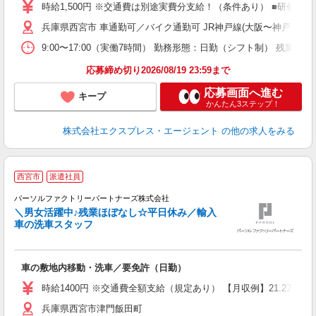
K
時給1,500円 ※交通費は別途実費分支給！（条件あり） ■研修期間
兵庫県西宮市 車通勤可／バイク通勤可 JR神戸線(大阪〜神戸)「西
9:00〜17:00（実働7時間） 勤務形態：日勤（シフト制） 
応募締め切り2026/08/19 23:59まで
応募画面へ進む
キープ
かんたん3ステップ！
株式会社エクスプレス・エージェント
の他の求人をみる
西宮市
派遣社員
パーソルファクトリーパートナーズ株式会社
境
＼男女活躍中♪残業ほぼなし☆平日休み／輸入
車の洗車スタッフ
定
未
車の敷地内移動・洗車／要免許（日勤）
婦
ア
時給1400円 ※交通費全額支給（規定あり） 【月収例】21.2万円
与
兵庫県西宮市津門飯田町