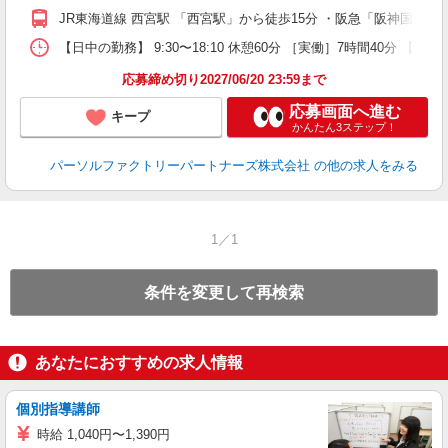
JR東海道線 西宮駅 「西宮駅」から徒歩15分 ・阪急「阪神国道駅
【日中の勤務】 9:30〜18:10 休憩60分 ［実働］7時間40分 【就
応募締め切り2027/06/20 23:59まで
応募画面へ進む
キープ
かんたん3ステップ！
パーソルファクトリーパートナーズ株式会社
の他の求人をみる
1／1
条件を変更して再検索
あなたにおすすめの求人情報
個別指導講師
時給 1,040円〜1,390円