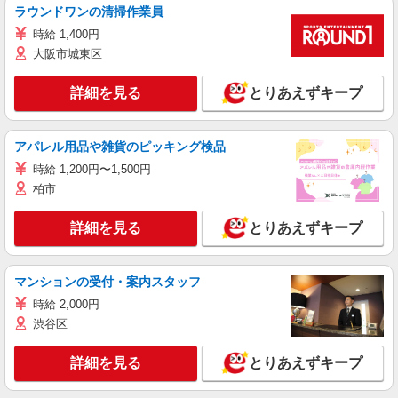
ラウンドワンの清掃作業員
時給 1,400円
大阪市城東区
詳細を見る
とりあえずキープ
アパレル用品や雑貨のピッキング検品
時給 1,200円〜1,500円
柏市
詳細を見る
とりあえずキープ
マンションの受付・案内スタッフ
時給 2,000円
渋谷区
詳細を見る
とりあえずキープ