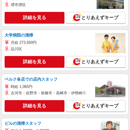
堺市堺区
詳細を見る
とりあえずキープ
大学病院の清掃
月給 273,650円
品川区
詳細を見る
とりあえずキープ
ベルク各店での店内スタッフ
時給 1,065円
古河市・佐野市・前橋市・高崎市・伊勢崎市・太田市・館林市・藤岡
詳細を見る
とりあえずキープ
ビルの清掃スタッフ