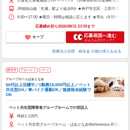
介護老人保健施設シルバーハウス （兵庫県西宮市塩瀬町生瀬1281番
JR福知山線「生瀬」駅より徒歩8分 ★神戸市北区・三田市方面、
9:00〜17:00 ★曜日・時間は相談に応じます ★早出（8:00〜）、
応募締め切り2026/08/31 23:59まで
応募画面へ進む
キープ
かんたん3ステップ！
医療法人社団 緑水会
の他の求人をみる
西宮市
アルバイト
パート
グループホームぱあとなあ
60代以上活躍中／1勤務18,000円以上／ペット
共生型GH／車バイク通勤OK／無資格未経験で
け
OK
o
プ
ペット共生型障害者グループホームでの世話人
入
O
時給1,116円
日
ペット共生型グループホーム・ぱあとなあNishinomiya 西宮市甲
社