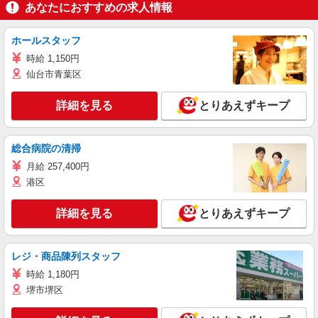
あなたにおすすめの求人情報
ホールスタッフ
時給 1,150円
仙台市青葉区
詳細を見る
とりあえずキープ
総合病院の清掃
月給 257,400円
港区
詳細を見る
とりあえずキープ
レジ・商品陳列スタッフ
時給 1,180円
堺市堺区