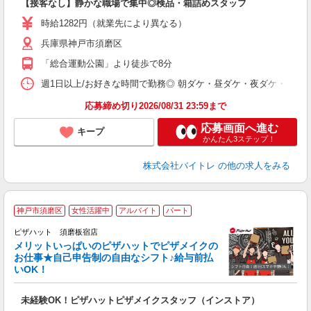
【接客なし】静かな職場で集中◎検品・箱詰めスタッフ
即
活
時給1282円（就業先により異なる）
（
兵庫県神戸市須磨区
短
K
「総合運動公園」より徒歩で8分
日
髪
週1日以上/お好きな時間で勤務◎ 朝ダケ・昼ダケ・夜ダケ・夜勤など、 ご自
応募締め切り2026/08/31 23:59まで
応募画面へ進む
キープ
かんたん3ステップ！
株式会社バイトレ
の他の求人をみる
神戸市須磨区
女性活躍中
アルバイト
パート
ピザハット 須磨板宿店
メリットいっぱいのピザハットでピザメイクの
お仕事★自己申告制の自由なシフト♪給与前払
いOK！
う
だ
未経験OK！ピザハットピザメイクスタッフ（インストア）
友