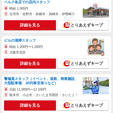
ベルク各店での店内スタッフ
時給 1,065円
古河市・佐野市・前橋市・高崎市・伊勢崎市・太田市・館林市・藤岡
詳細を見る
とりあえずキープ
ビルの清掃スタッフ
時給 1,200円〜1,200円
大阪市北区
詳細を見る
とりあえずキープ
警備員スタッフ（イベント、道路、商業施設、
大型駐車場、JR列車見張りなど）
日給 11,000円〜12,100円
栃木市・小山市・さいたま市西区・さいたま市岩槻区・久喜市・蓮田
詳細を見る
とりあえずキープ