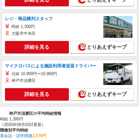
レジ・商品陳列スタッフ
時給 1,300円
大阪市中央区
詳細を見る
とりあえずキープ
マイクロバスによる施設利用者送迎ドライバー
日給 10,900円〜10,900円
神戸市須磨区
詳細を見る
とりあえずキープ
神戸市須磨区の平均時給情報
時給 1,395円
（2026年08月03日更新）
職種別平均時給
英会話・語学関連
2,070円