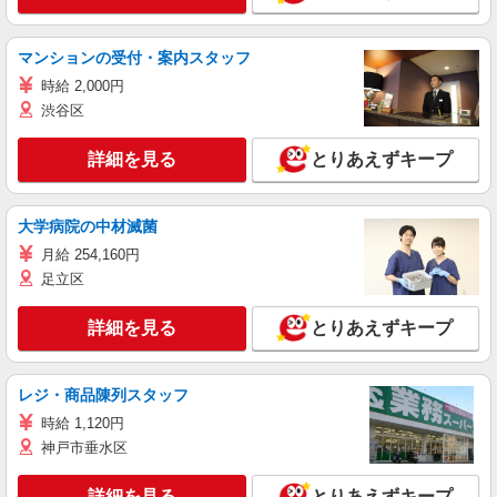
マンションの受付・案内スタッフ
時給 2,000円
渋谷区
詳細を見る
とりあえずキープ
大学病院の中材滅菌
月給 254,160円
足立区
詳細を見る
とりあえずキープ
レジ・商品陳列スタッフ
時給 1,120円
神戸市垂水区
詳細を見る
とりあえずキープ