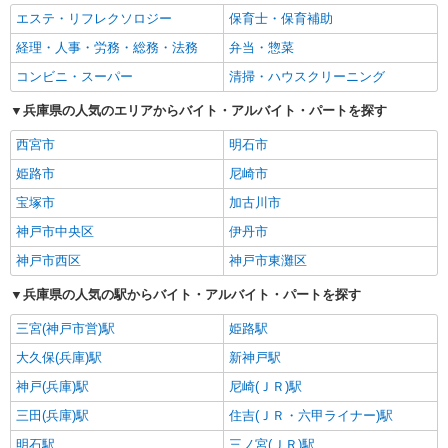
エステ・リフレクソロジー
保育士・保育補助
経理・人事・労務・総務・法務
弁当・惣菜
コンビニ・スーパー
清掃・ハウスクリーニング
兵庫県の人気のエリアからバイト・アルバイト・パートを探す
西宮市
明石市
姫路市
尼崎市
宝塚市
加古川市
神戸市中央区
伊丹市
神戸市西区
神戸市東灘区
兵庫県の人気の駅からバイト・アルバイト・パートを探す
三宮(神戸市営)駅
姫路駅
大久保(兵庫)駅
新神戸駅
神戸(兵庫)駅
尼崎(ＪＲ)駅
三田(兵庫)駅
住吉(ＪＲ・六甲ライナー)駅
明石駅
三ノ宮(ＪＲ)駅