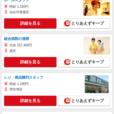
ホールスタッフ
時給 1,150円
仙台市青葉区
詳細を見る
とりあえずキープ
総合病院の清掃
月給 257,400円
港区
詳細を見る
とりあえずキープ
レジ・商品陳列スタッフ
時給 1,180円
堺市堺区
詳細を見る
とりあえずキープ