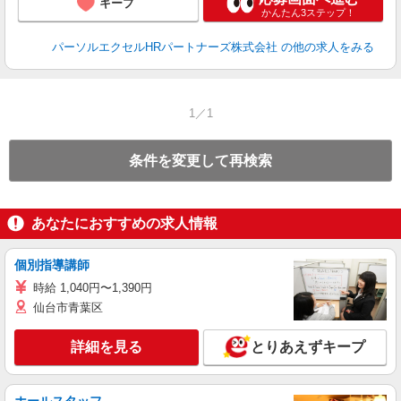
キープ
かんたん3ステップ！
パーソルエクセルHRパートナーズ株式会社
の他の求人をみる
1／1
条件を変更して再検索
あなたにおすすめの求人情報
個別指導講師
時給 1,040円〜1,390円
仙台市青葉区
詳細を見る
とりあえずキープ