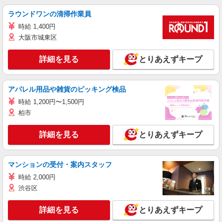
ラウンドワンの清掃作業員
時給 1,400円
大阪市城東区
詳細を見る
とりあえずキープ
アパレル用品や雑貨のピッキング検品
時給 1,200円〜1,500円
柏市
詳細を見る
とりあえずキープ
マンションの受付・案内スタッフ
時給 2,000円
渋谷区
詳細を見る
とりあえずキープ