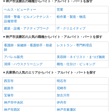
神戸市須磨区の職種からバイト・アルバイト・パートを探す
ヘルス・ビューティー
営業
清掃・警備・ビルメンテナンス・
軽作業・製造・物流
設備管理
建築・設備・アクティブワーク
IT・クリエイティブ
神戸市須磨区の人気の職種からバイト・アルバイト・パートを探す
看護師・保健師・看護助手・助産
レストラン・専門料理店
師
アパレル販売
美容師・ネイリスト・まつげ施術
清掃・ハウスクリーニング
梱包・仕分け・ピッキング
兵庫県の人気のエリアからバイト・アルバイト・パートを探す
西宮市
明石市
姫路市
尼崎市
宝塚市
加古川市
神戸市中央区
伊丹市
神戸市西区
神戸市東灘区