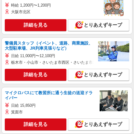
時給 1,200円〜1,200円
大阪市北区
詳細を見る
とりあえずキープ
警備員スタッフ（イベント、道路、商業施設、
大型駐車場、JR列車見張りなど）
日給 11,000円〜12,100円
栃木市・小山市・さいたま市西区・さいたま市岩槻区・久喜市・蓮田
詳細を見る
とりあえずキープ
マイクロバスにて教習所に通う生徒の送迎ドラ
イバー
日給 15,850円
箕面市
詳細を見る
とりあえずキープ