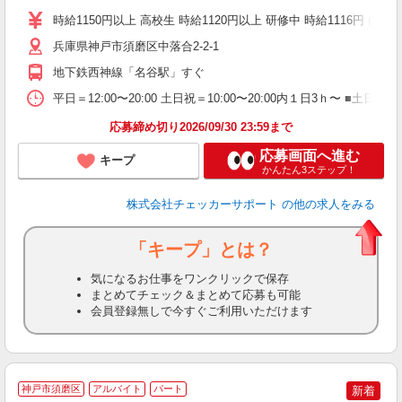
時給1150円以上 高校生 時給1120円以上 研修中 時給1116円 (研修期間
兵庫県神戸市須磨区中落合2-2-1
地下鉄西神線「名谷駅」すぐ
平日＝12:00〜20:00 土日祝＝10:00〜20:00内１日3ｈ〜 
応募締め切り2026/09/30 23:59まで
応募画面へ進む
キープ
かんたん3ステップ！
株式会社チェッカーサポート
の他の求人をみる
「キープ」とは？
気になるお仕事をワンクリックで保存
まとめてチェック＆まとめて応募も可能
会員登録無しで今すぐご利用いただけます
神戸市須磨区
アルバイト
パート
新着