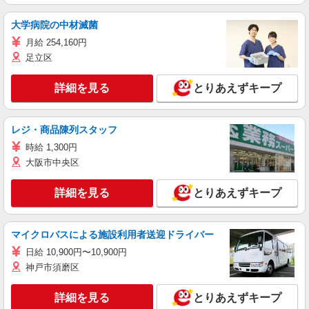
大学病院の中材滅菌
月給 254,160円
足立区
詳細を見る
とりあえずキープ
レジ・商品陳列スタッフ
時給 1,300円
大阪市中央区
詳細を見る
とりあえずキープ
マイクロバスによる施設利用者送迎ドライバー
日給 10,900円〜10,900円
神戸市須磨区
詳細を見る
とりあえずキープ