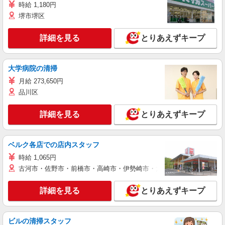
時給 1,180円
堺市堺区
詳細を見る
とりあえずキープ
大学病院の清掃
月給 273,650円
品川区
詳細を見る
とりあえずキープ
ベルク各店での店内スタッフ
時給 1,065円
古河市・佐野市・前橋市・高崎市・伊勢崎市・太田市・館林市・藤岡
詳細を見る
とりあえずキープ
ビルの清掃スタッフ