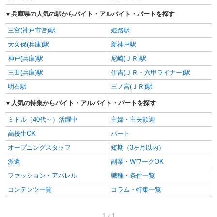
兵庫県の人気の駅からバイト・アルバイト・パートを探す
三宮(神戸市営)駅
姫路駅
大久保(兵庫)駅
新神戸駅
神戸(兵庫)駅
尼崎(ＪＲ)駅
三田(兵庫)駅
住吉(ＪＲ・六甲ライナー)駅
明石駅
三ノ宮(ＪＲ)駅
人気の特集からバイト・アルバイト・パートを探す
ミドル（40代～）活躍中
主婦・主夫歓迎
高校生OK
パート
オープニングスタッフ
短期（3ヶ月以内）
派遣
副業・WワークOK
ファッション・アパレル
職種・条件一覧
コンテンツ一覧
コラム・特集一覧
1／1