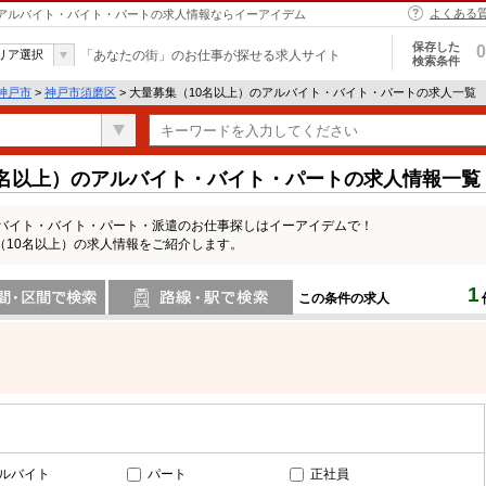
よくある
| アルバイト・バイト・パートの求人情報ならイーアイデム
保存した
0
リア選択
「あなたの街」のお仕事が探せる求人サイト
検索条件
神戸市
>
神戸市須磨区
> 大量募集（10名以上）のアルバイト・バイト・パートの求人一覧
0名以上）のアルバイト・バイト・パートの求人情報一覧
ルバイト・バイト・パート・派遣のお仕事探しはイーアイデムで！
（10名以上）の求人情報をご紹介します。
1
この条件の求人
間で検索
路線・駅・駅で検索
ルバイト
パート
正社員