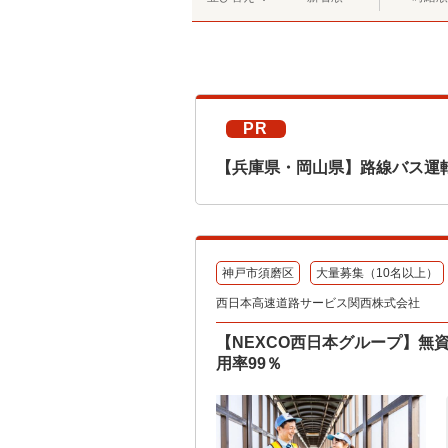
PR
【兵庫県・岡山県】路線バス運
神戸市須磨区
大量募集（10名以上）
西日本高速道路サービス関西株式会社
【NEXCO西日本グループ】無
用率99％