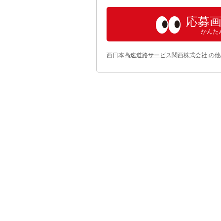
応募
かんた
西日本高速道路サービス関西株式会社 の