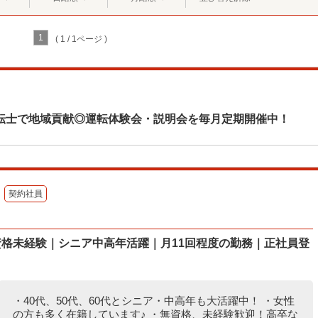
1
( 1 / 1ページ )
転士で地域貢献◎運転体験会・説明会を毎月定期開催中！
契約社員
資格未経験｜シニア中高年活躍｜月11回程度の勤務｜正社員登
・40代、50代、60代とシニア・中高年も大活躍中！ ・女性
の方も多く在籍しています♪ ・無資格、未経験歓迎！高卒な