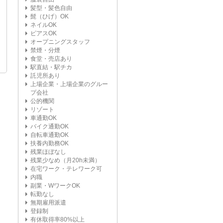
髪型・髪色自由
髭（ひげ）OK
ネイルOK
ピアスOK
オープニングスタッフ
禁煙・分煙
食堂・売店あり
駅直結・駅チカ
託児所あり
上場企業・上場企業のグルー
プ会社
公的機関
リゾート
車通勤OK
バイク通勤OK
自転車通勤OK
扶養内勤務OK
残業ほぼなし
残業少なめ（月20h未満）
在宅ワーク・テレワーク可
内職
副業・WワークOK
転勤なし
無期雇用派遣
登録制
有休取得率80%以上