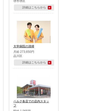
堺市堺区
詳細はこちらから
大学病院の清掃
月給 273,650円
品川区
詳細はこちらから
ベルク各店での店内スタッ
フ