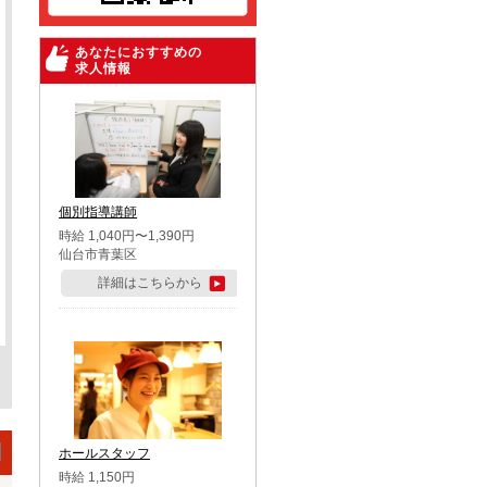
あなたにおすすめの
求人情報
個別指導講師
時給 1,040円〜1,390円
仙台市青葉区
詳細はこちらから
ホールスタッフ
時給 1,150円