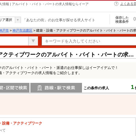
よくある
情報 | アルバイト・バイト・パートの求人情報ならイーア
保存した
0
リア選択
「あなたの街」のお仕事が探せる求人サイト
検索条件
神戸市
>
神戸市須磨区
> 建築・設備・アクティブワークのアルバイト・バイト・パートの
アクティブワークのアルバイト・バイト・パートの求人
クのアルバイト・バイト・パート・派遣のお仕事探しはイーアイデムで！
備・アクティブワークの求人情報をご紹介します。
1
この条件の求人
間で検索
路線・駅・駅で検索
・設備・アクティブワーク
べて