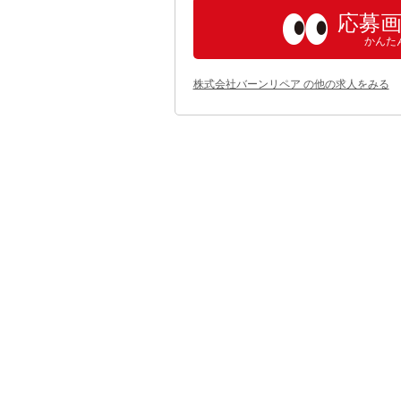
応募
かんた
株式会社バーンリペア の他の求人をみる