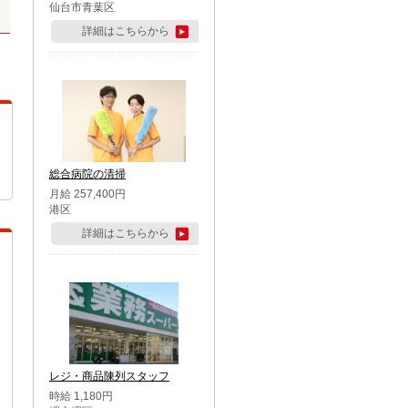
仙台市青葉区
詳細はこちらから
総合病院の清掃
月給 257,400円
港区
詳細はこちらから
レジ・商品陳列スタッフ
時給 1,180円