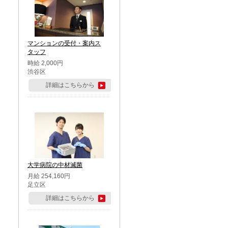
マンションの受付・案内ス
タッフ
時給 2,000円
渋谷区
詳細はこちらから
大学病院の中材滅菌
月給 254,160円
足立区
詳細はこちらから