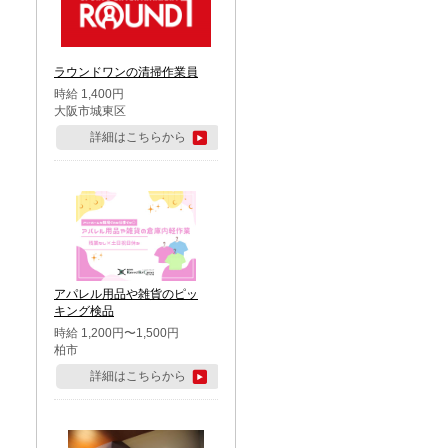
ラウンドワンの清掃作業員
時給 1,400円
大阪市城東区
詳細はこちらから
アパレル用品や雑貨のピッ
キング検品
時給 1,200円〜1,500円
柏市
詳細はこちらから