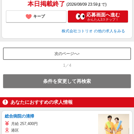
本日掲載終了
(2026/08/09 23:59まで)
応募画面へ進む
キープ
かんたん3ステップ！
株式会社コトリオ
の他の求人をみる
次のページへ
1／4
条件を変更して再検索
あなたにおすすめの求人情報
総合病院の清掃
月給 257,400円
港区