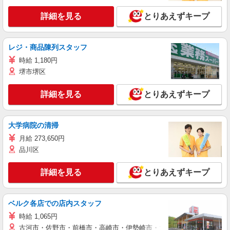
詳細を見る
とりあえずキープ
レジ・商品陳列スタッフ
時給 1,180円
堺市堺区
詳細を見る
とりあえずキープ
大学病院の清掃
月給 273,650円
品川区
詳細を見る
とりあえずキープ
ベルク各店での店内スタッフ
時給 1,065円
古河市・佐野市・前橋市・高崎市・伊勢崎市・太田市・館林市・藤岡