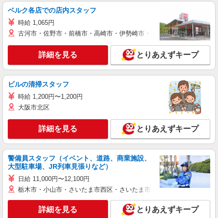
ベルク各店での店内スタッフ
時給 1,065円
古河市・佐野市・前橋市・高崎市・伊勢崎市・太田市・館林市・藤岡
詳細を見る
とりあえずキープ
ビルの清掃スタッフ
時給 1,200円〜1,200円
大阪市北区
詳細を見る
とりあえずキープ
警備員スタッフ（イベント、道路、商業施設、
大型駐車場、JR列車見張りなど）
日給 11,000円〜12,100円
栃木市・小山市・さいたま市西区・さいたま市岩槻区・久喜市・蓮田
詳細を見る
とりあえずキープ