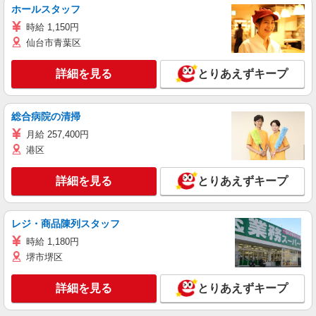
ホールスタッフ
時給 1,150円
仙台市青葉区
詳細を見る
とりあえずキープ
総合病院の清掃
月給 257,400円
港区
詳細を見る
とりあえずキープ
レジ・商品陳列スタッフ
時給 1,180円
堺市堺区
詳細を見る
とりあえずキープ