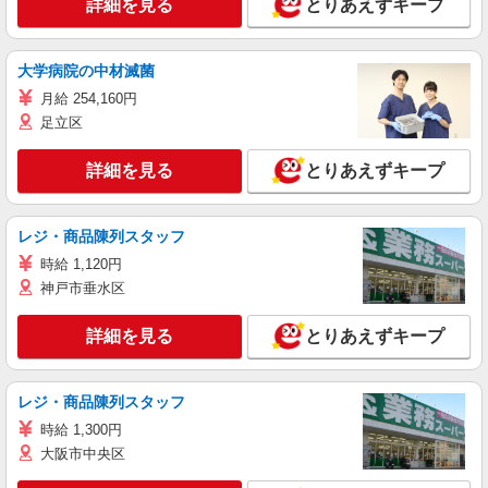
詳細を見る
とりあえずキープ
大学病院の中材滅菌
月給 254,160円
足立区
詳細を見る
とりあえずキープ
レジ・商品陳列スタッフ
時給 1,120円
神戸市垂水区
詳細を見る
とりあえずキープ
レジ・商品陳列スタッフ
時給 1,300円
大阪市中央区