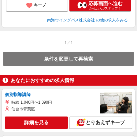
応募画面へ進む
キープ
かんたん3ステップ！
南海ウイングバス株式会社
の他の求人をみる
1／1
条件を変更して再検索
あなたにおすすめの求人情報
個別指導講師
時給 1,040円〜1,390円
仙台市青葉区
詳細を見る
とりあえずキープ