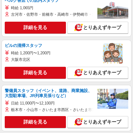
ベルク各店での店内スタッフ
時給 1,065円
古河市・佐野市・前橋市・高崎市・伊勢崎市・太田市・館林市・藤岡
詳細を見る
とりあえずキープ
ビルの清掃スタッフ
時給 1,200円〜1,200円
大阪市北区
詳細を見る
とりあえずキープ
警備員スタッフ（イベント、道路、商業施設、
大型駐車場、JR列車見張りなど）
日給 11,000円〜12,100円
栃木市・小山市・さいたま市西区・さいたま市岩槻区・久喜市・蓮田
詳細を見る
とりあえずキープ