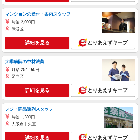
マンションの受付・案内スタッフ
時給 2,000円
渋谷区
詳細を見る
とりあえずキープ
大学病院の中材滅菌
月給 254,160円
足立区
詳細を見る
とりあえずキープ
レジ・商品陳列スタッフ
時給 1,300円
大阪市中央区
詳細を見る
とりあえずキープ