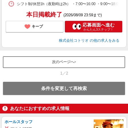
シフト制/休憩1h（夜勤時は2h） ・7:00〜16:00 ・9:00〜18:00 
本日掲載終了
(2026/08/09 23:59まで)
応募画面へ進む
キープ
かんたん3ステップ！
株式会社コトリオ
の他の求人をみる
次のページへ
1／2
条件を変更して再検索
あなたにおすすめの求人情報
ホールスタッフ