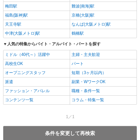
梅田駅
難波(南海)駅
福島(阪神)駅
京橋(大阪)駅
天王寺駅
なんば(大阪メトロ)駅
中津(大阪メトロ)駅
鶴橋駅
人気の特集からバイト・アルバイト・パートを探す
ミドル（40代～）活躍中
主婦・主夫歓迎
高校生OK
パート
オープニングスタッフ
短期（3ヶ月以内）
派遣
副業・WワークOK
ファッション・アパレル
職種・条件一覧
コンテンツ一覧
コラム・特集一覧
1／1
条件を変更して再検索