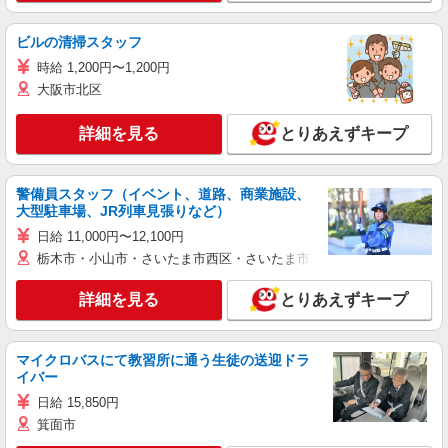
ビルの清掃スタッフ
時給 1,200円〜1,200円
大阪市北区
詳細を見る
とりあえずキープ
警備員スタッフ（イベント、道路、商業施設、
大型駐車場、JR列車見張りなど）
日給 11,000円〜12,100円
栃木市・小山市・さいたま市西区・さいたま市岩槻区・久喜市・蓮田
詳細を見る
とりあえずキープ
マイクロバスにて教習所に通う生徒の送迎ドラ
イバー
日給 15,850円
箕面市