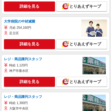
詳細を見る
とりあえずキープ
大学病院の中材滅菌
月給 254,160円
足立区
詳細を見る
とりあえずキープ
レジ・商品陳列スタッフ
時給 1,120円
神戸市垂水区
詳細を見る
とりあえずキープ
レジ・商品陳列スタッフ
時給 1,300円
大阪市中央区