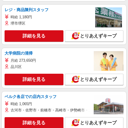
レジ・商品陳列スタッフ
時給 1,180円
堺市堺区
詳細を見る
とりあえずキープ
大学病院の清掃
月給 273,650円
品川区
詳細を見る
とりあえずキープ
ベルク各店での店内スタッフ
時給 1,065円
古河市・佐野市・前橋市・高崎市・伊勢崎市・太田市・館林市・藤岡
詳細を見る
とりあえずキープ