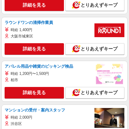
詳細を見る
とりあえずキープ
ラウンドワンの清掃作業員
時給 1,400円
大阪市城東区
詳細を見る
とりあえずキープ
アパレル用品や雑貨のピッキング検品
時給 1,200円〜1,500円
柏市
詳細を見る
とりあえずキープ
マンションの受付・案内スタッフ
時給 2,000円
渋谷区