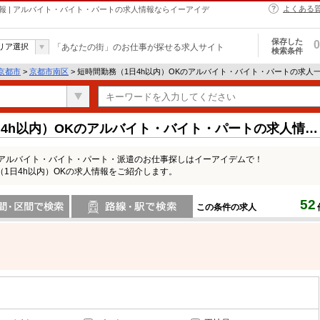
よくある
報 | アルバイト・バイト・パートの求人情報ならイーアイデ
保存した
0
リア選択
「あなたの街」のお仕事が探せる求人サイト
検索条件
京都市
>
京都市南区
> 短時間勤務（1日4h以内）OKのアルバイト・バイト・パートの求人
4h以内）OKのアルバイト・バイト・パートの求人情報
のアルバイト・バイト・パート・派遣のお仕事探しはイーアイデムで！
1日4h以内）OKの求人情報をご紹介します。
52
この条件の求人
間で検索
路線・駅・駅で検索