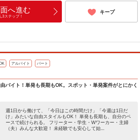
画面へ進む
キープ
ん3ステップ！
OK
アルバイト
パート
自由バイト！単発も長期もOK。スポット・単発案件がとにかく
週1日から働けて、「今日はこの時間だけ」「今週は1日だ
け」みたいな自由スタイルもOK！ 単発も長期も、自分のペ
ースで続けられる。 フリーター・学生・Wワーカー・主婦
（夫）みんな大歓迎！ 未経験でも安心して始...