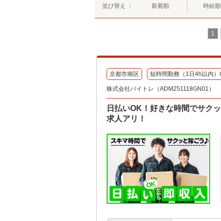
並び替え ：
新着順
時給順
1
京都市南区
短時間勤務（1日4h以内）
株式会社バイトレ（ADM251118GN01）
日払いOK！好きな時間でサク
求人アリ！