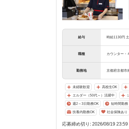
給与
時給1130円 
職種
カウンター・
勤務地
京都府京都市南
未経験歓迎
高校生OK
エルダー（50代～）活躍中
週2～3日勤務OK
短時間勤務（
扶養内勤務OK
社会保険あり
応募締め切り: 2026/08/19 23:5