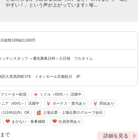
やすい！」という声が上がっています♪ 毎...
土日祝祭日時給1180円
キッチンスタッフ ＜優先募集日時＞土日祝 フルタイム
区久世高田町376 イオンモール京都桂川 3F
フリーター歓迎
ミドル（40代～）活躍中
シニア（60代～）活躍中
ボーナス・賞与あり
昇給あり
1日4h以内）OK
上場企業・上場企業のグループ会社
まかない・食事補助
社員登用あり
9 まで
詳細を見る