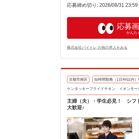
応募締め切り: 2026/08/31 23:5
応募
かんた
株式会社バイトレ の他の求人をみる
京都市南区
短時間勤務（1日4h以内）
ケンタッキーフライドチキン イオンモー
主婦（夫）・学生必見！ シフ
大歓迎♪