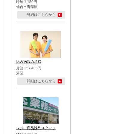
時給 1,150円
仙台市青葉区
詳細はこちらから
総合病院の清掃
月給 257,400円
港区
詳細はこちらから
レジ・商品陳列スタッフ