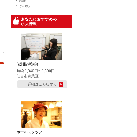
嘱託
その他
あなたにおすすめの
求人情報
個別指導講師
時給 1,040円〜1,390円
仙台市青葉区
詳細はこちらから
ホールスタッフ