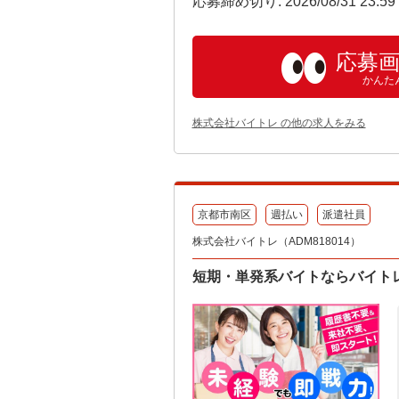
応募締め切り: 2026/08/31 23:5
応募
かんた
株式会社バイトレ の他の求人をみる
京都市南区
週払い
派遣社員
株式会社バイトレ（ADM818014）
短期・単発系バイトならバイト