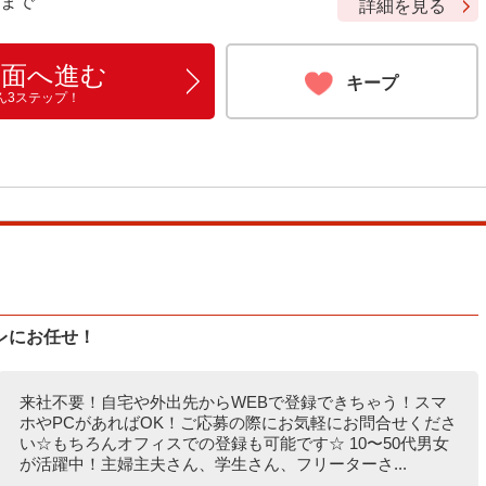
9 まで
詳細を見る
画面へ進む
キープ
ん3ステップ！
レにお任せ！
来社不要！自宅や外出先からWEBで登録できちゃう！スマ
ホやPCがあればOK！ご応募の際にお気軽にお問合せくださ
い☆もちろんオフィスでの登録も可能です☆ 10〜50代男女
が活躍中！主婦主夫さん、学生さん、フリーターさ...