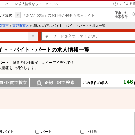
よくある
イト・パートの求人情報ならイーアイデム
保存した
0
リア選択
「あなたの街」のお仕事が探せる求人サイト
検索条件
京都市
>
京都市南区
> 週払いのアルバイト・バイト・パートの求人一覧
イト・バイト・パートの求人情報一覧
パート・派遣のお仕事探しはイーアイデムで！
人情報をご紹介します。
146
この条件の求人
間で検索
路線・駅・駅で検索
ルバイト
パート
正社員