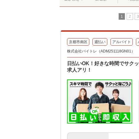
1
2
3
京都市南区
週払い
アルバイト
株式会社バイトレ（ADM251118GN01）
日払いOK！好きな時間でサク
求人アリ！