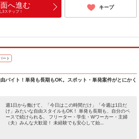
画面へ進む
キープ
ん3ステップ！
パート
自由バイト！単発も長期もOK。スポット・単発案件がとにかく
週1日から働けて、「今日はこの時間だけ」「今週は1日だ
け」みたいな自由スタイルもOK！ 単発も長期も、自分のペ
ースで続けられる。 フリーター・学生・Wワーカー・主婦
（夫）みんな大歓迎！ 未経験でも安心して始...