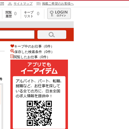
質問
サイトマップ
掲載ご希望のお客様へ
閲覧
キープ
0
0
履歴
リスト
ログイン
キープ中のお仕事（0件）
保存した検索条件（
0
件）
閲覧したお仕事（0件）
件