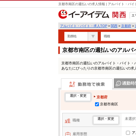
京都市南区の週払いの求人情報 | アルバイト・バ
エ
関西
アルバイト・バイト・求人TOP
>
関西
>
京都府
>
勤務地
職種
京都市南区の週払いのアルバ
京都市南区の週払いのアルバイト・バイト・
あなたにぴったりの京都市南区の週払いの求
勤務地で検索
通勤時間・区
選択・変更
京都府
京都市南区
未選択
選択・変更
職種
ア
雇用形態