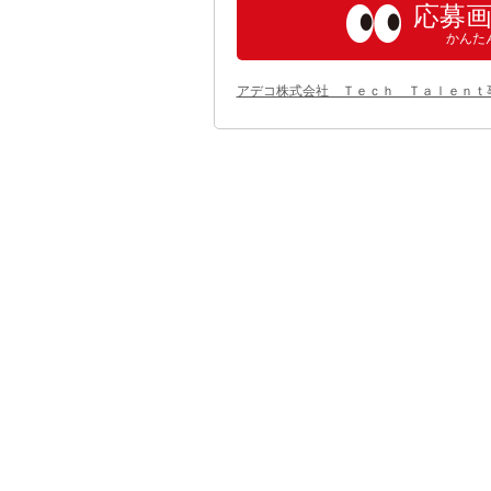
応募
かんた
アデコ株式会社 Ｔｅｃｈ Ｔａｌｅｎｔ