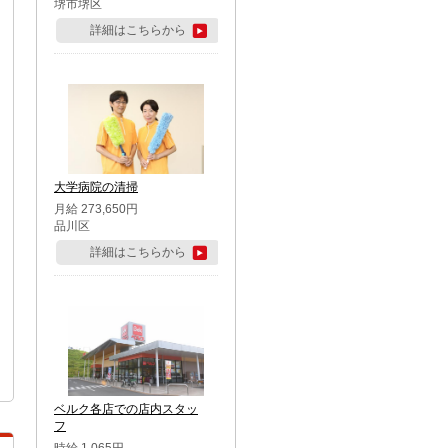
堺市堺区
詳細はこちらから
大学病院の清掃
月給 273,650円
品川区
詳細はこちらから
ベルク各店での店内スタッ
フ