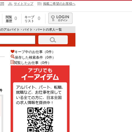
質問
サイトマップ
掲載ご希望のお客様へ
閲覧
キープ
0
0
履歴
リスト
ログイン
アのアルバイト・バイト・パートの求人一覧
キープ中のお仕事（0件）
保存した検索条件（
0
件）
閲覧したお仕事（0件）
件