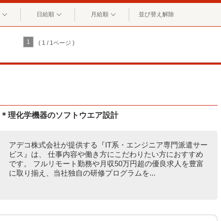
日給順
月給順
並び替え解除
1
( 1 / 1ページ )
K＊理化学機器のソフトウエア設計
アデコ株式会社が提供する『IT系・エンジニア専門派遣サー
ビス』は、 仕事内容や働き方にこだわりたい方におすすめ
です。 フルリモート勤務や月収50万円超の優良求人を豊富
に取り揃え、当社独自の研修プログラムを...