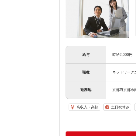
給与
時給2,000円
職種
ネットワーク
勤務地
京都府京都市
高収入・高額
土日祝休み