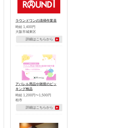
ラウンドワンの清掃作業員
時給 1,400円
大阪市城東区
詳細はこちらから
アパレル用品や雑貨のピッ
キング検品
時給 1,200円〜1,500円
柏市
詳細はこちらから