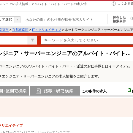
よくある
ジニアの求人情報 | アルバイト・バイト・パートの求人情
保存した
0
リア選択
「あなたの街」のお仕事が探せる求人サイト
検索条件
京都市
>
京都市南区
>
IT・クリエイティブ
> ネットワークエンジニア・サーバーエンジニ
ンジニア・サーバーエンジニアのアルバイト・バイト・
バーエンジニアのアルバイト・バイト・パート・派遣のお仕事探しはイーアイデム
クエンジニア・サーバーエンジニアの求人情報をご紹介します。
3
この条件の求人
間で検索
路線・駅・駅で検索
・クリエイティブ
ットワークエンジニア・サーバーエンジニア