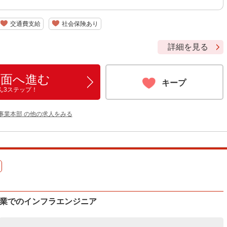
交通費支給
社会保険あり
詳細を見る
画面へ進む
キープ
ん3ステップ！
事業本部 の他の求人をみる
企業でのインフラエンジニア