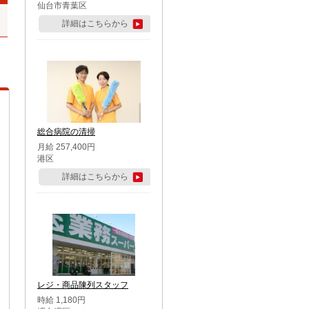
仙台市青葉区
詳細はこちらから
総合病院の清掃
月給 257,400円
港区
詳細はこちらから
レジ・商品陳列スタッフ
時給 1,180円