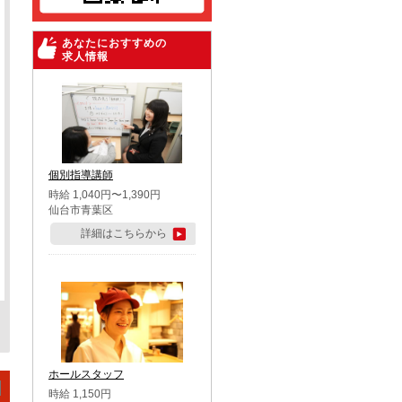
あなたにおすすめの
求人情報
個別指導講師
時給 1,040円〜1,390円
仙台市青葉区
詳細はこちらから
ホールスタッフ
時給 1,150円