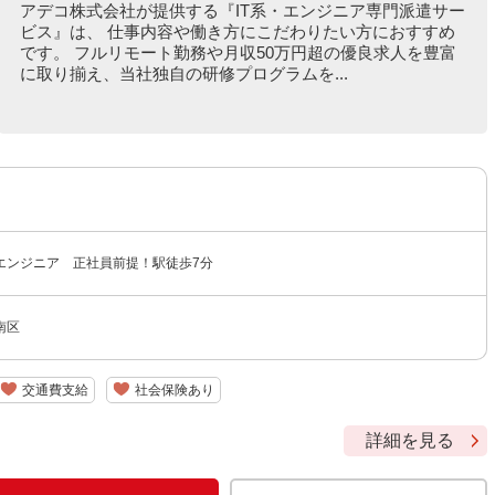
アデコ株式会社が提供する『IT系・エンジニア専門派遣サー
ビス』は、 仕事内容や働き方にこだわりたい方におすすめ
です。 フルリモート勤務や月収50万円超の優良求人を豊富
に取り揃え、当社独自の研修プログラムを...
エンジニア 正社員前提！駅徒歩7分
南区
交通費支給
社会保険あり
詳細を見る