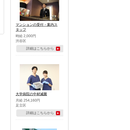
マンションの受付・案内ス
タッフ
時給 2,000円
渋谷区
詳細はこちらから
大学病院の中材滅菌
月給 254,160円
足立区
詳細はこちらから