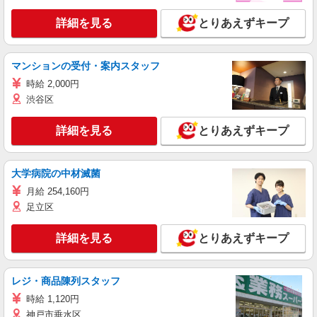
詳細を見る
とりあえずキープ
マンションの受付・案内スタッフ
時給 2,000円
渋谷区
詳細を見る
とりあえずキープ
大学病院の中材滅菌
月給 254,160円
足立区
詳細を見る
とりあえずキープ
レジ・商品陳列スタッフ
時給 1,120円
神戸市垂水区