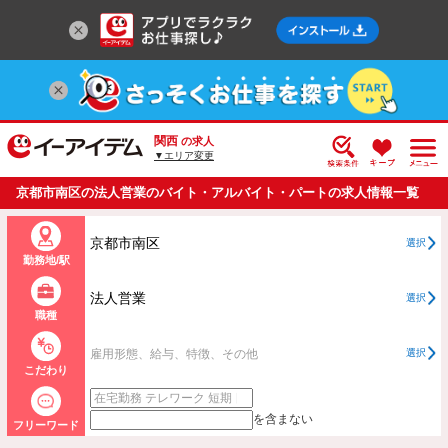
関西
の求人
▼エリア変更
京都市南区の法人営業のバイト・アルバイト・パートの求人情報一覧
京都市南区
選択
勤務地/駅
法人営業
選択
職種
雇用形態、給与、特徴、その他
選択
こだわり
を含まない
フリーワード