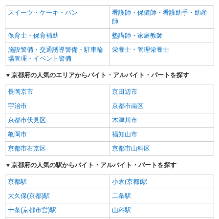
スイーツ・ケーキ・パン
看護師・保健師・看護助手・助産
師
保育士・保育補助
塾講師・家庭教師
施設警備・交通誘導警備・駐車輪
栄養士・管理栄養士
場管理・イベント警備
京都府の人気のエリアからバイト・アルバイト・パートを探す
長岡京市
京田辺市
宇治市
京都市南区
京都市伏見区
木津川市
亀岡市
福知山市
京都市右京区
京都市山科区
京都府の人気の駅からバイト・アルバイト・パートを探す
京都駅
小倉(京都)駅
大久保(京都)駅
二条駅
十条(京都市営)駅
山科駅