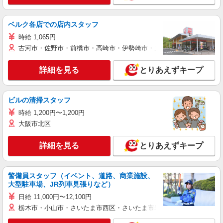
ベルク各店での店内スタッフ
時給 1,065円
古河市・佐野市・前橋市・高崎市・伊勢崎市・太田市・館林市・藤岡
詳細を見る
とりあえずキープ
ビルの清掃スタッフ
時給 1,200円〜1,200円
大阪市北区
詳細を見る
とりあえずキープ
警備員スタッフ（イベント、道路、商業施設、
大型駐車場、JR列車見張りなど）
日給 11,000円〜12,100円
栃木市・小山市・さいたま市西区・さいたま市岩槻区・久喜市・蓮田