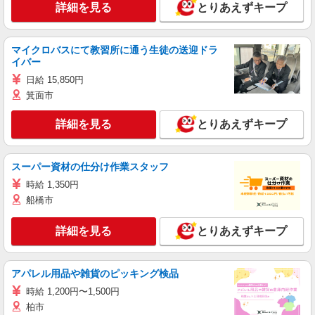
詳細を見る
とりあえずキープ
マイクロバスにて教習所に通う生徒の送迎ドラ
イバー
日給 15,850円
箕面市
詳細を見る
とりあえずキープ
スーパー資材の仕分け作業スタッフ
時給 1,350円
船橋市
詳細を見る
とりあえずキープ
アパレル用品や雑貨のピッキング検品
時給 1,200円〜1,500円
柏市