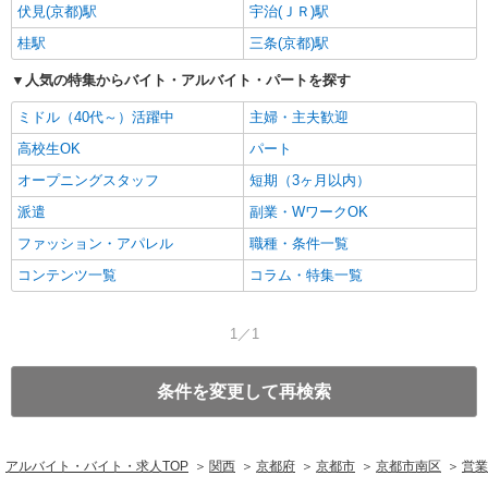
伏見(京都)駅
宇治(ＪＲ)駅
桂駅
三条(京都)駅
人気の特集からバイト・アルバイト・パートを探す
ミドル（40代～）活躍中
主婦・主夫歓迎
高校生OK
パート
オープニングスタッフ
短期（3ヶ月以内）
派遣
副業・WワークOK
ファッション・アパレル
職種・条件一覧
コンテンツ一覧
コラム・特集一覧
1／1
条件を変更して再検索
アルバイト・バイト・求人TOP
関西
京都府
京都市
京都市南区
営業