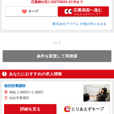
応募締め切り2027/08/04 23:59まで
応募画面へ進む
キープ
かんたん3ステップ！
株式会社アイデム
の他の求人をみる
1／1
条件を変更して再検索
あなたにおすすめの求人情報
個別指導講師
時給 1,040円〜1,390円
仙台市青葉区
詳細を見る
とりあえずキープ