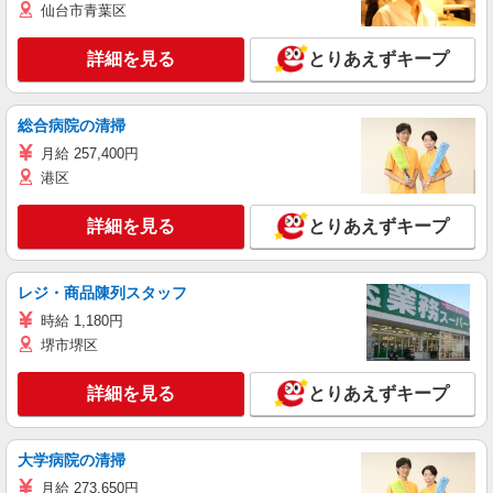
仙台市青葉区
詳細を見る
とりあえずキープ
総合病院の清掃
月給 257,400円
港区
詳細を見る
とりあえずキープ
レジ・商品陳列スタッフ
時給 1,180円
堺市堺区
詳細を見る
とりあえずキープ
大学病院の清掃
月給 273,650円