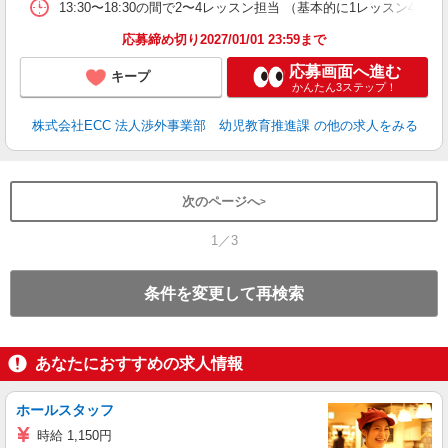
13:30〜18:30の間で2〜4レッスン担当 （基本的に1レッスン4
応募締め切り2027/01/01 23:59まで
応募画面へ進む
キープ
かんたん3ステップ！
株式会社ECC 法人渉外事業部 幼児教育推進課
の他の求人をみる
次のページへ
1／3
条件を変更して再検索
あなたにおすすめの求人情報
ホールスタッフ
時給 1,150円