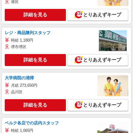
港区
詳細を見る
とりあえずキープ
レジ・商品陳列スタッフ
時給 1,180円
堺市堺区
詳細を見る
とりあえずキープ
大学病院の清掃
月給 273,650円
品川区
詳細を見る
とりあえずキープ
ベルク各店での店内スタッフ
時給 1,065円