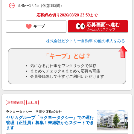
8:45〜17:45（休憩1時間）
応募締め切り2026/08/20 23:59まで
応募画面へ進む
キープ
かんたん3ステップ！
株式会社ビクトリー自動車
の他の求人をみる
「キープ」とは？
気になるお仕事をワンクリックで保存
まとめてチェック＆まとめて応募も可能
会員登録無しで今すぐご利用いただけます
京都市南区
正社員
ラクヨータクシー 洛陽交運株式会社
ヤサカグループ「ラクヨータクシー」での運行
場
管理（正社員）募集！未経験からスタートでき
ます