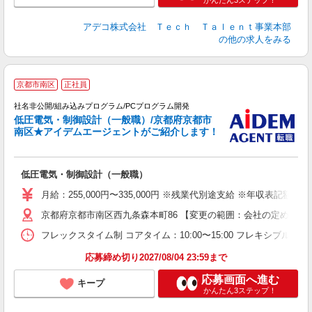
かんたん3ステップ！
アデコ株式会社 Ｔｅｃｈ Ｔａｌｅｎｔ事業本部
の他の求人をみる
京都市南区
正社員
社名非公開/組み込みプログラム/PCプログラム開発
低圧電気・制御設計（一般職）/京都府京都市
南区★アイデムエージェントがご紹介します！
で
低圧電気・制御設計（一般職）
月給：255,000円〜335,000円 ※残業代別途支給 ※年収表
京都府京都市南区西九条森本町86 【変更の範囲：会社の定める場
フレックスタイム制 コアタイム：10:00〜15:00 フレキシブルタイム
応募締め切り2027/08/04 23:59まで
応募画面へ進む
キープ
かんたん3ステップ！