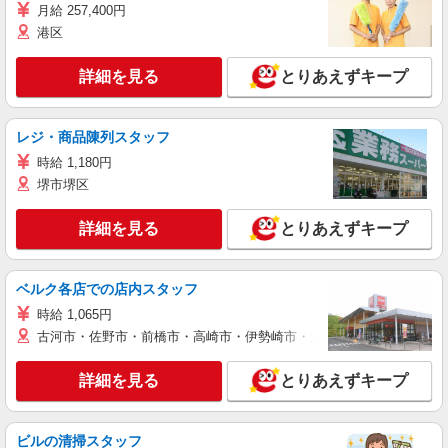
月給 257,400円
港区
詳細を見る
とりあえずキープ
レジ・商品陳列スタッフ
時給 1,180円
堺市堺区
詳細を見る
とりあえずキープ
ベルク各店での店内スタッフ
時給 1,065円
古河市・佐野市・前橋市・高崎市・伊勢崎市・太田市・館林市・藤岡
詳細を見る
とりあえずキープ
ビルの清掃スタッフ