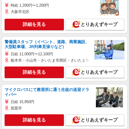
時給 1,200円〜1,200円
大阪市北区
詳細を見る
とりあえずキープ
警備員スタッフ（イベント、道路、商業施設、
大型駐車場、JR列車見張りなど）
日給 11,000円〜12,100円
栃木市・小山市・さいたま市西区・さいたま市岩槻区・久喜市・蓮田
詳細を見る
とりあえずキープ
マイクロバスにて教習所に通う生徒の送迎ドラ
イバー
日給 15,850円
箕面市
詳細を見る
とりあえずキープ