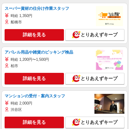
スーパー資材の仕分け作業スタッフ
時給 1,350円
船橋市
詳細を見る
とりあえずキープ
アパレル用品や雑貨のピッキング検品
時給 1,200円〜1,500円
柏市
詳細を見る
とりあえずキープ
マンションの受付・案内スタッフ
時給 2,000円
渋谷区
詳細を見る
とりあえずキープ