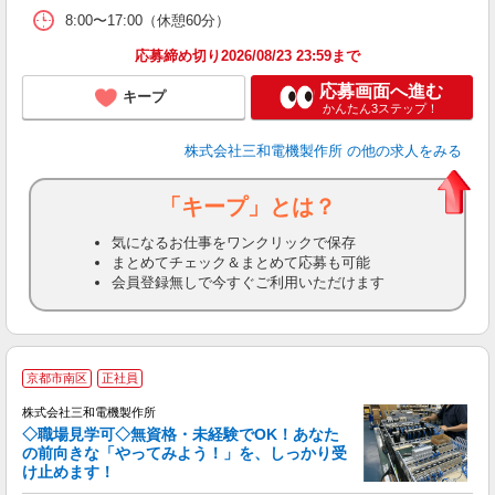
8:00〜17:00（休憩60分）
応募締め切り2026/08/23 23:59まで
応募画面へ進む
キープ
かんたん3ステップ！
株式会社三和電機製作所
の他の求人をみる
「キープ」とは？
気になるお仕事をワンクリックで保存
まとめてチェック＆まとめて応募も可能
会員登録無しで今すぐご利用いただけます
京都市南区
正社員
株式会社三和電機製作所
◇職場見学可◇無資格・未経験でOK！あなた
の前向きな「やってみよう！」を、しっかり受
け止めます！