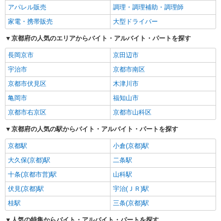
アパレル販売
調理・調理補助・調理師
家電・携帯販売
大型ドライバー
京都府の人気のエリアからバイト・アルバイト・パートを探す
長岡京市
京田辺市
宇治市
京都市南区
京都市伏見区
木津川市
亀岡市
福知山市
京都市右京区
京都市山科区
京都府の人気の駅からバイト・アルバイト・パートを探す
京都駅
小倉(京都)駅
大久保(京都)駅
二条駅
十条(京都市営)駅
山科駅
伏見(京都)駅
宇治(ＪＲ)駅
桂駅
三条(京都)駅
人気の特集からバイト・アルバイト・パートを探す