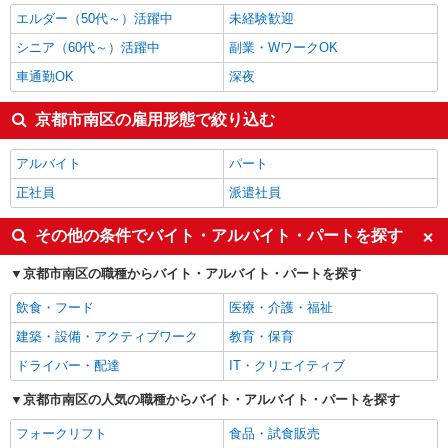
京都市南区の他の職種の平均時給を見る
エルダー（50代～）活躍中
未経験歓迎
シニア（60代～）活躍中
副業・WワークOK
車通勤OK
深夜
京都市南区の雇用形態で絞り込む
アルバイト
パート
正社員
派遣社員
その他の条件でバイト・アルバイト・パートを探す
京都市南区の職種からバイト・アルバイト・パートを探す
飲食・フード
医療・介護・福祉
建築・設備・アクティブワーク
教育・保育
ドライバー・配達
IT・クリエイティブ
京都市南区の人気の職種からバイト・アルバイト・パートを探す
フォークリフト
食品・試食販売