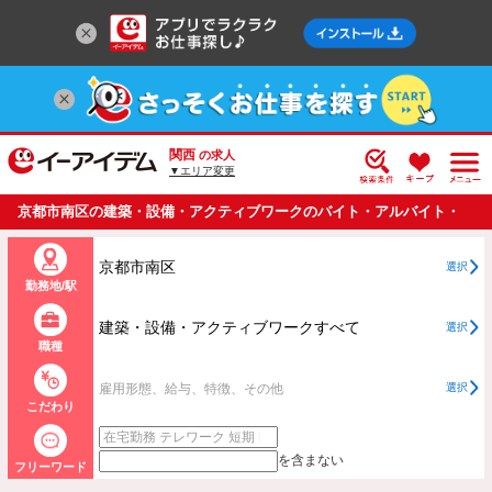
関西
の求人
▼エリア変更
京都市南区の建築・設備・アクティブワークのバイト・アルバイト・
パートの求人情報一覧
京都市南区
選択
勤務地/駅
建築・設備・アクティブワークすべて
選択
職種
雇用形態、給与、特徴、その他
選択
こだわり
を含まない
フリーワード