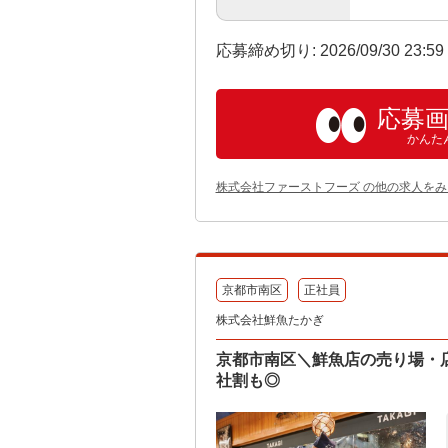
応募締め切り: 2026/09/30 23:5
応募
かんた
株式会社ファーストフーズ の他の求人をみ
京都市南区
正社員
株式会社鮮魚たかぎ
京都市南区＼鮮魚店の売り場・
社割も◎