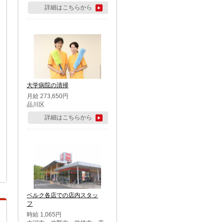
詳細はこちらから
大学病院の清掃
月給 273,650円
品川区
詳細はこちらから
ベルク各店での店内スタッ
フ
時給 1,065円