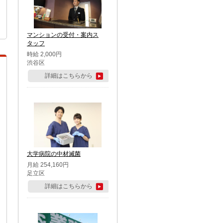
マンションの受付・案内ス
タッフ
時給 2,000円
渋谷区
詳細はこちらから
大学病院の中材滅菌
月給 254,160円
足立区
詳細はこちらから