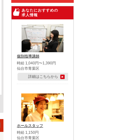
あなたにおすすめの
求人情報
個別指導講師
時給 1,040円〜1,390円
仙台市青葉区
詳細はこちらから
ホールスタッフ
時給 1,150円
仙台市青葉区