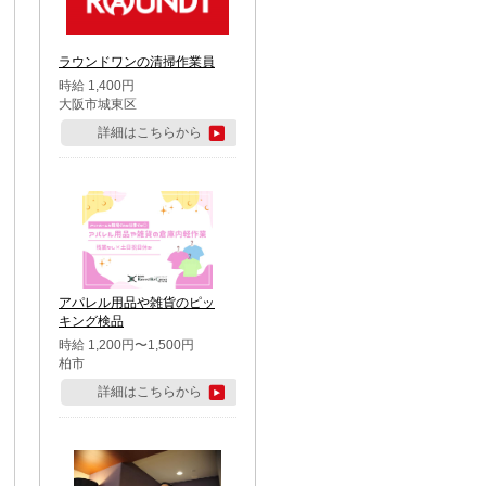
ラウンドワンの清掃作業員
時給 1,400円
大阪市城東区
詳細はこちらから
アパレル用品や雑貨のピッ
キング検品
時給 1,200円〜1,500円
柏市
詳細はこちらから