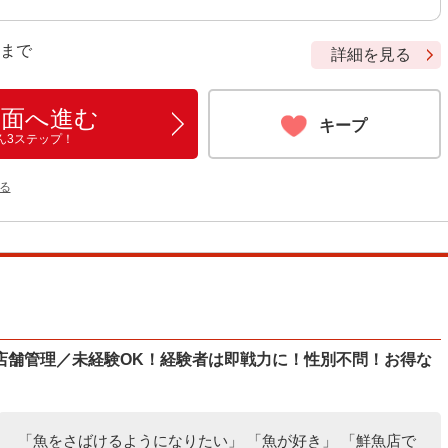
9 まで
詳細を見る
画面へ進む
キープ
ん3ステップ！
る
店舗管理／未経験OK！経験者は即戦力に！性別不問！お得な
「魚をさばけるようになりたい」 「魚が好き」 「鮮魚店で