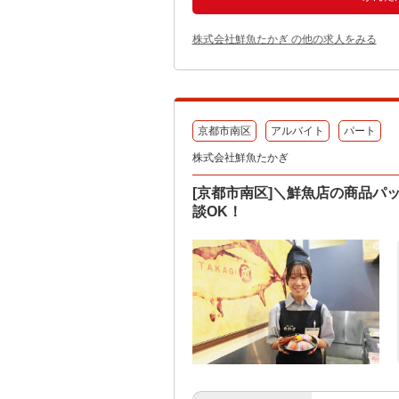
株式会社鮮魚たかぎ の他の求人をみる
京都市南区
アルバイト
パート
株式会社鮮魚たかぎ
[京都市南区]＼鮮魚店の商品パ
談OK！