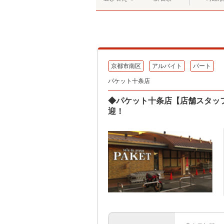
京都市南区
アルバイト
パート
パケット十条店
◆パケット十条店【店舗スタッ
迎！