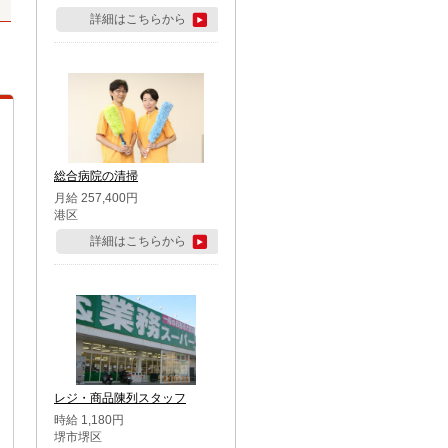
詳細はこちらから
総合病院の清掃
月給 257,400円
港区
詳細はこちらから
レジ・商品陳列スタッフ
時給 1,180円
堺市堺区