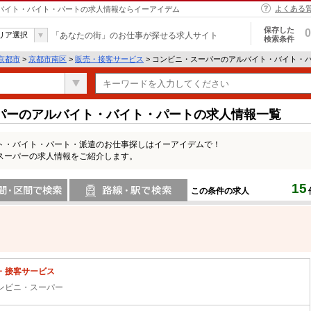
よくある
ルバイト・バイト・パートの求人情報ならイーアイデム
保存した
0
リア選択
「あなたの街」のお仕事が探せる求人サイト
検索条件
京都市
>
京都市南区
>
販売・接客サービス
> コンビニ・スーパーのアルバイト・バイト・
パーのアルバイト・バイト・パートの求人情報一覧
ト・バイト・パート・派遣のお仕事探しはイーアイデムで！
スーパーの求人情報をご紹介します。
15
この条件の求人
間で検索
路線・駅・駅で検索
・接客サービス
ンビニ・スーパー