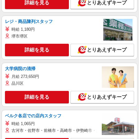
詳細を見る
とりあえずキープ
レジ・商品陳列スタッフ
時給 1,180円
堺市堺区
詳細を見る
とりあえずキープ
大学病院の清掃
月給 273,650円
品川区
詳細を見る
とりあえずキープ
ベルク各店での店内スタッフ
時給 1,065円
古河市・佐野市・前橋市・高崎市・伊勢崎市・太田市・館林市・藤岡