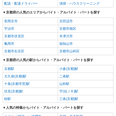
配送・配達ドライバー
清掃・ハウスクリーニング
京都府の人気のエリアからバイト・アルバイト・パートを探す
長岡京市
京田辺市
宇治市
京都市南区
京都市伏見区
木津川市
亀岡市
福知山市
京都市右京区
京都市山科区
京都府の人気の駅からバイト・アルバイト・パートを探す
京都駅
小倉(京都)駅
大久保(京都)駅
二条駅
十条(京都市営)駅
山科駅
伏見(京都)駅
宇治(ＪＲ)駅
桂駅
三条(京都)駅
人気の特集からバイト・アルバイト・パートを探す