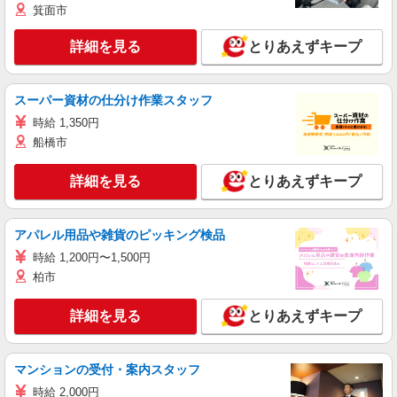
箕面市
詳細を見る
とりあえずキープ
スーパー資材の仕分け作業スタッフ
時給 1,350円
船橋市
詳細を見る
とりあえずキープ
アパレル用品や雑貨のピッキング検品
時給 1,200円〜1,500円
柏市
詳細を見る
とりあえずキープ
マンションの受付・案内スタッフ
時給 2,000円