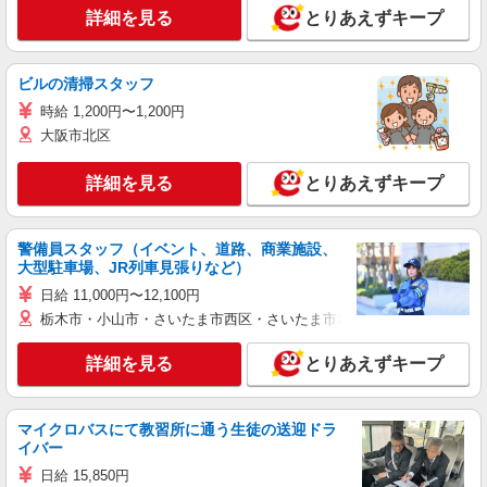
詳細を見る
とりあえずキープ
ビルの清掃スタッフ
時給 1,200円〜1,200円
大阪市北区
詳細を見る
とりあえずキープ
警備員スタッフ（イベント、道路、商業施設、
大型駐車場、JR列車見張りなど）
日給 11,000円〜12,100円
栃木市・小山市・さいたま市西区・さいたま市岩槻区・久喜市・蓮田
詳細を見る
とりあえずキープ
マイクロバスにて教習所に通う生徒の送迎ドラ
イバー
日給 15,850円