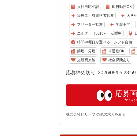
入社日応相談
即日勤務OK
経験者・有資格者歓迎
大学
フリーター歓迎
学歴不問
エルダー（50代～）活躍中
時間や曜日が選べる・シフト自由
禁煙・分煙
車通勤OK
交通費支給
社会保険あり
応募締め切り: 2026/09/05 23:5
応募
かんた
株式会社ビリーフ の他の求人をみる