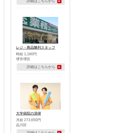
詳細はこちらから
レジ・商品陳列スタッフ
時給 1,180円
堺市堺区
詳細はこちらから
大学病院の清掃
月給 273,650円
品川区
詳細はこちらから