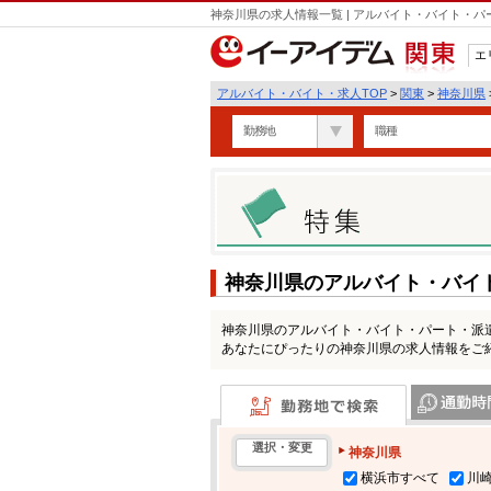
神奈川県の求人情報一覧 | アルバイト・バイト・
エ
関東
アルバイト・バイト・求人TOP
>
関東
>
神奈川県
勤務地
職種
神奈川県のアルバイト・バイ
神奈川県のアルバイト・バイト・パート・派
あなたにぴったりの神奈川県の求人情報をご
勤務地で検索
通勤時間・区
選択・変更
神奈川県
横浜市すべて
川