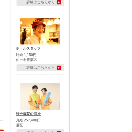
詳細はこちらから
ホールスタッフ
時給 1,150円
仙台市青葉区
詳細はこちらから
総合病院の清掃
月給 257,400円
港区